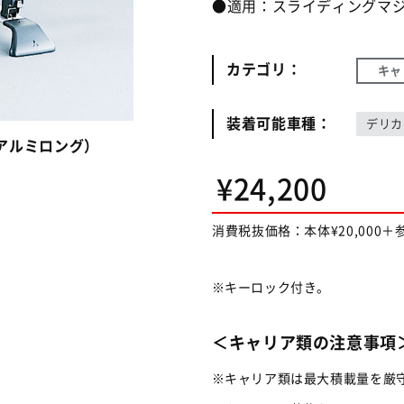
●適用：スライディングマ
カテゴリ：
キャ
装着可能車種：
デリカ 
アルミロング）
¥24,200
消費税抜価格：本体¥20,000＋参
キーロック付き。
＜キャリア類の注意事項
キャリア類は最大積載量を厳