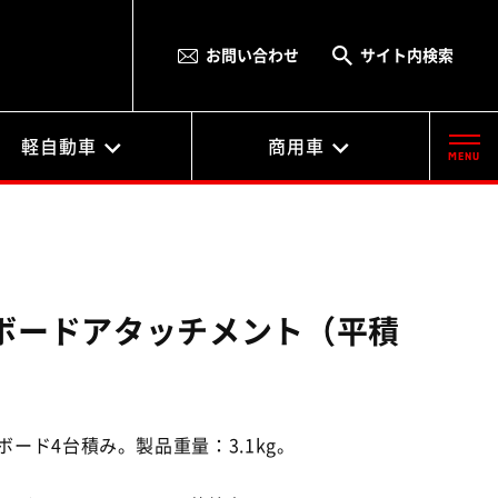
お問い合わせ
サイト内検索
軽自動車
商用車
MENU
ボードアタッチメント（平積
）
ード4台積み。製品重量：3.1kg。