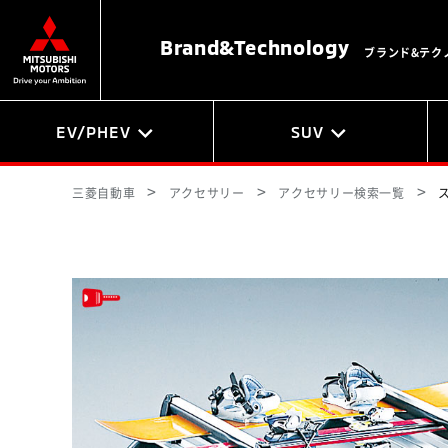
Brand&
Technology
ブランド&テク
EV/PHEV
SUV
三菱自動車
アクセサリー
アクセサリー検索一覧