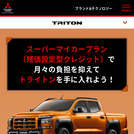
ブランド&テクノロジー
MENU
スーパーマイカープラン
（残価設定型クレジット）
で
月々の負担を抑えて
トライトン
を手に入れよう！