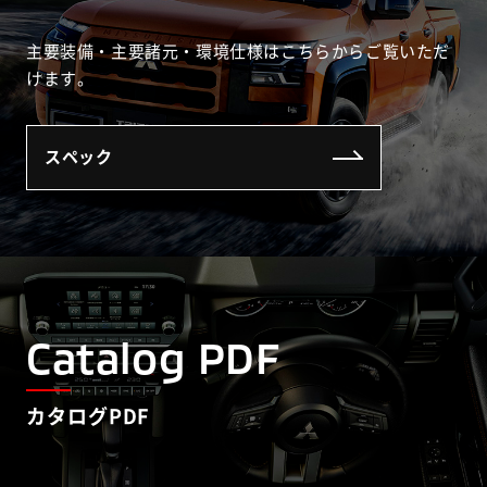
主要装備・主要諸元・環境仕様はこちらからご覧いただ
けます。
スペック
Catalog PDF
カタログPDF