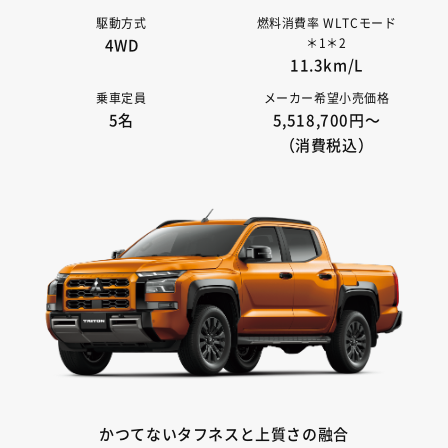
駆動方式
燃料消費率 WLTCモード
＊1＊2
4WD
11.3km/L
乗車定員
メーカー希望小売価格
5名
5,518,700円〜
（消費税込）
かつてないタフネスと上質さの融合