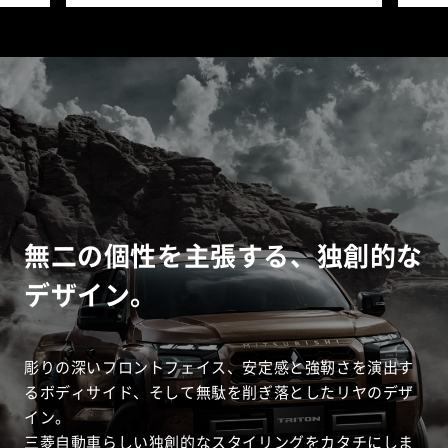
無二の個性を主張する、独創的な
デザイン。
彫りの深いフロントフェイス、安定感と強靭さを演出す
るボディサイド、そして無駄を削ぎ落としたリヤのデザ
イン。
三菱自動車らしい独創的なスタイリングをカタチにしま