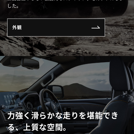
した。
外観
力強く滑らかな走りを堪能でき
る、上質な空間。