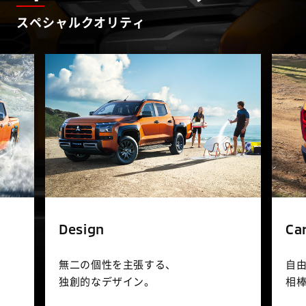
スペシャルクオリティ
Design
Ca
無二の個性を主張する、
自
独創的なデザイン。
相