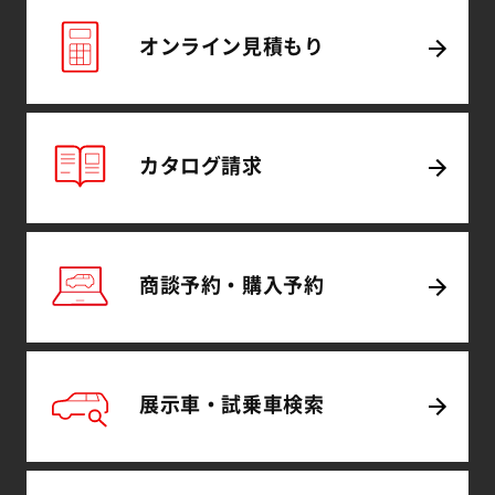
オンライン
見積もり
カタログ
請求
商談予約・
購入予約
展示車・試乗車
検索