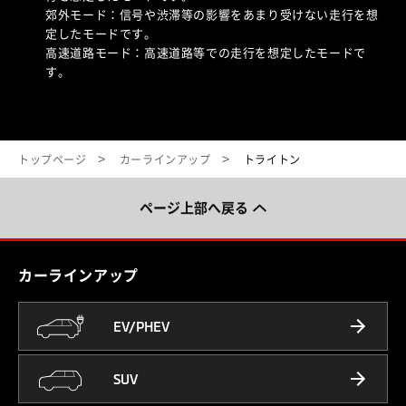
郊外モード：信号や渋滞等の影響をあまり受けない走行を想
定したモードです。
高速道路モード：高速道路等での走行を想定したモードで
す。
トップページ
カーラインアップ
トライトン
ページ上部へ戻る
カーラインアップ
EV/PHEV
SUV