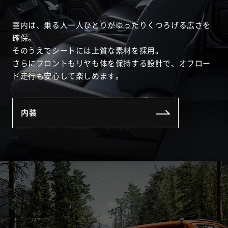
室内は、乗る人一人ひとりがゆったりくつろげる広さを
確保。
そのうえでシートには上質な素材を採用。
さらにフロントもリヤも体を保持する設計で、オフロー
ド走行も安心して楽しめます。
内装