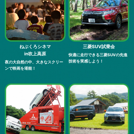
ねぶくろシネマ
三菱SUV試乗会
in吹上高原
快適に走行できる三菱SUVの先進
技術を実感しよう！
夜の大自然の中、大きなスクリー
ンで映画を堪能！