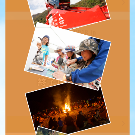
詳細・申込はこちら
Star Camp 2018 in
吹上高原
9/1sat-2sun
宮城県
吹上高原キャンプ場
【申込期間】
6月18日(月)14:00～
7月16日(月)10:00
詳細・申込はこちら