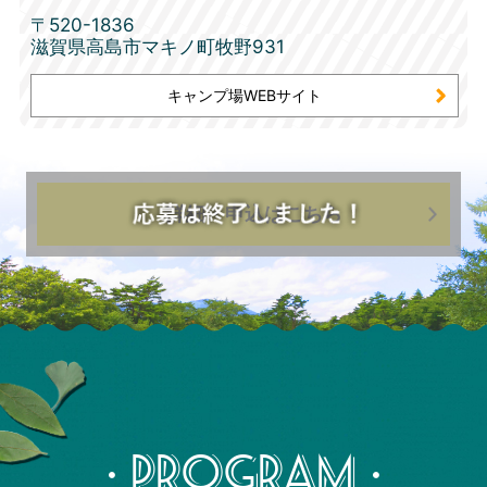
〒520-1836
滋賀県高島市マキノ町牧野931
キャンプ場WEBサイト
詳細・申込はこちら
・PROGRAM・