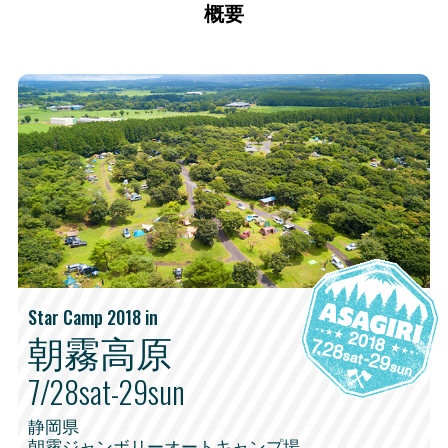
概要
Star Camp 2018 in
朝霧高原
7/28sat-29sun
静岡県
朝霧ジャンボリーオートキャンプ場