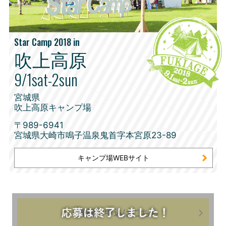
Star Camp 2018 in
吹上高原
9/1sat-2sun
宮城県
吹上高原キャンプ場
〒989-6941
宮城県大崎市鳴子温泉鬼首字本宮原23-89
キャンプ場WEBサイト
詳細・申込はこちら