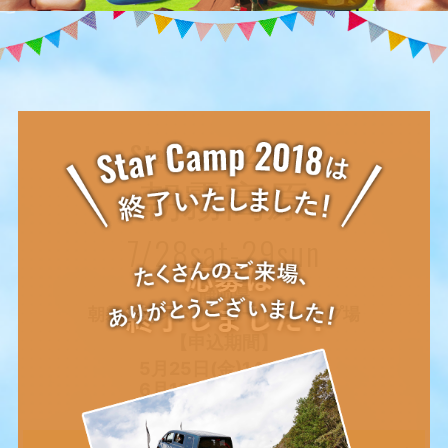
Star Camp 2018 in
朝霧高原
7/28sat-29sun
静岡県
朝霧ジャンボリーオートキャンプ場
【申込期間】
5月25日(金)14:00～
6月18日(月)10:00