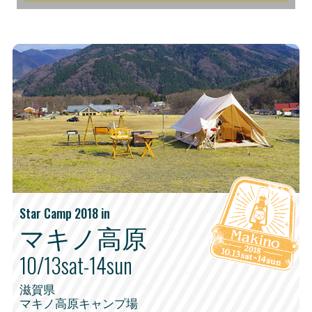
Star Camp 2018 in
マキノ高原
10/13sat-14sun
滋賀県
マキノ高原キャンプ場