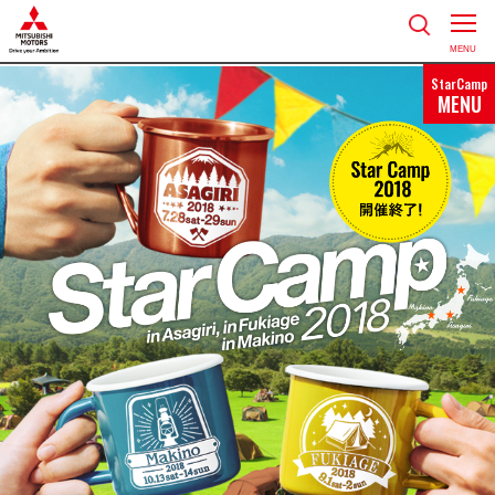
MENU
StarCamp
MENU