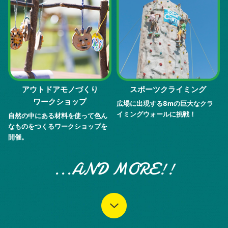
アウトドアモノづくり
スポーツクライミング
ワークショップ
広場に出現する8mの巨大なクラ
イミングウォールに挑戦！
自然の中にある材料を使って色ん
なものをつくるワークショップを
開催。
...AND MORE!!