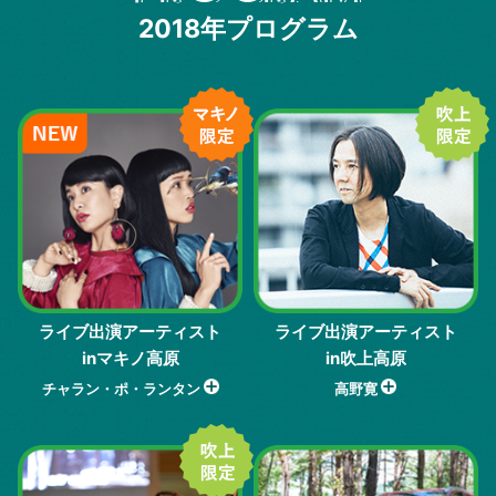
2018年プログラム
ライブ出演アーティスト
ライブ出演アーティスト
inマキノ高原
in吹上高原
チャラン・ポ・ランタン
高野寛