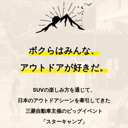
2018/5/18
スターキャンプ2018 開催決定！
ボクらはみんな、
アウトドアが好きだ。
SUVの楽しみ方を通じて、
日本のアウトドアシーンを牽引してきた
三菱自動車主催のビッグイベント
「スターキャンプ」