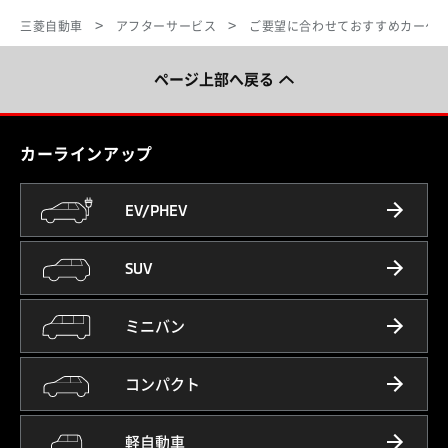
三菱自動車
アフターサービス
ご要望に合わせておすすめカーケ
ページ上部へ戻る
カーラインアップ
EV/PHEV
SUV
ミニバン
コンパクト
軽自動車