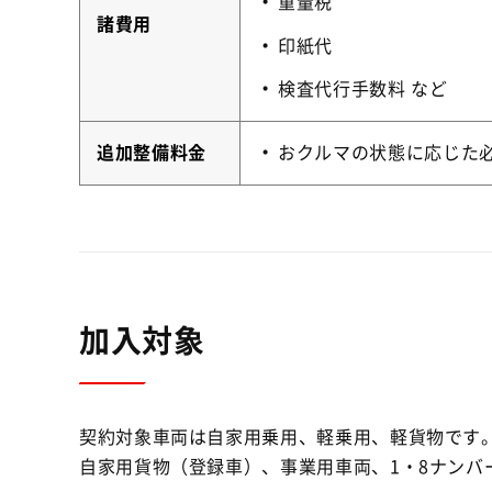
重量税
諸費用
印紙代
検査代行手数料 など
追加整備料金
おクルマの状態に応じた
加入対象
契約対象車両は自家用乗用、軽乗用、軽貨物です
自家用貨物（登録車）、事業用車両、1・8ナン