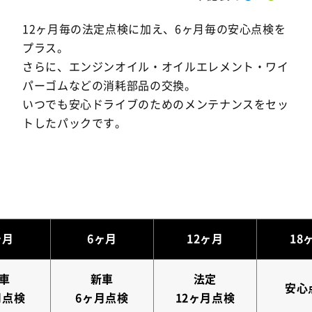
を
12ヶ月毎の法定点検に加え、6ヶ月毎の安心点検を
プラス。
さらに、エンジンオイル・オイルエレメント・ワイ
パーゴムなどの消耗部品の交換。
いつでも安心ドライブのためのメンテナンスをセッ
トしたパックです。
ヶ月
6ヶ月
12ヶ月
18
車
新車
法定
安心
月点検
6ヶ月点検
12ヶ月点検