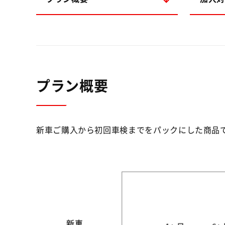
プラン概要
新車ご購入から初回車検までをパックにした商品