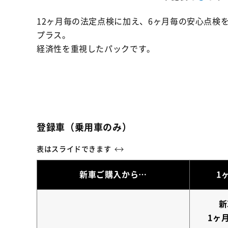
12ヶ月毎の法定点検に加え、6ヶ月毎の安心点検
プラス。
経済性を重視したパックです。
登録車（乗用車のみ）
新車ご購入から…
1
新
1ヶ