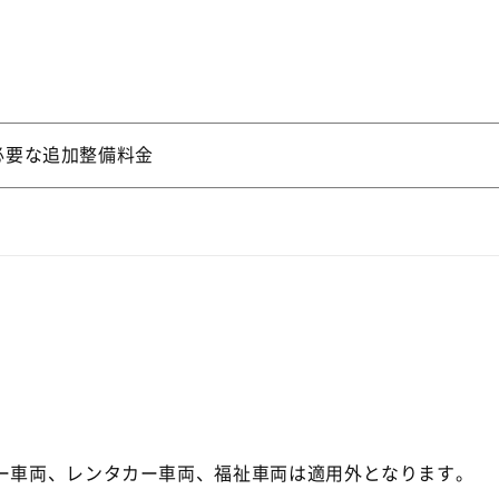
必要な追加整備料金
。
バー車両、レンタカー車両、福祉車両は適用外となります。