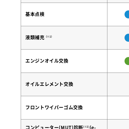
基本点検
液類補充
（※1）
エンジンオイル交換
オイルエレメント交換
フロントワイパーゴム交換
コンピューター(MUT)診断
(e-
(※2)