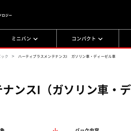
ノロジー
ミニバン
コンパクト
パック
ハーティプラスメンテナンスI ガソリン車・ディーゼル車
テナンスI（ガソリン車・
象
パック内容