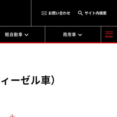
お問い合わせ
サイト内検索
軽自動車
商用車
MENU
ディーゼル車）