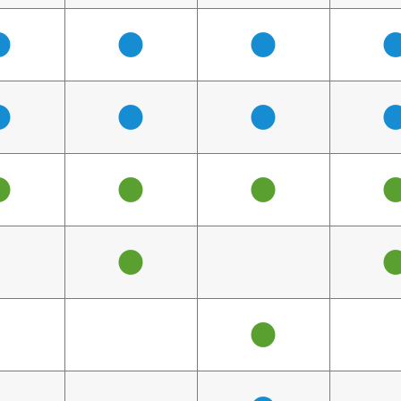
●
●
●
●
●
●
●
●
●
●
●