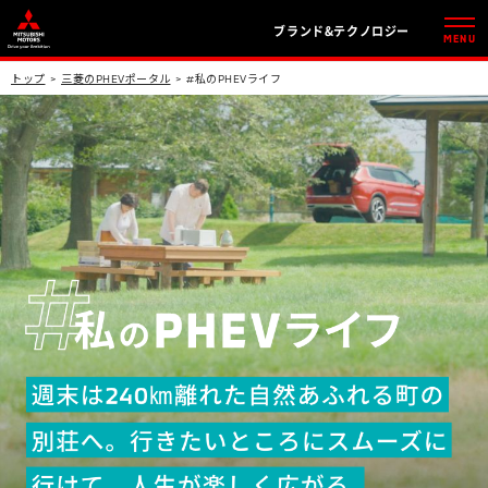
ブランド&テクノロジー
MENU
トップ
三菱のPHEVポータル
#私のPHEVライフ