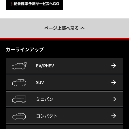
ページ上部へ戻る
カーラインアップ
EV/PHEV
SUV
ミニバン
コンパクト