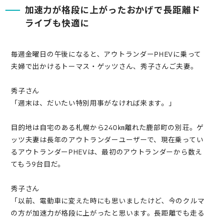
加速力が格段に上がったおかげで長距離ド
ライブも快適に
毎週金曜日の午後になると、アウトランダーPHEVに乗って
夫婦で出かけるトーマス・ゲッツさん、秀子さんご夫妻。
秀子さん
「週末は、だいたい特別用事がなければ来ます。」
目的地は自宅のある札幌から240㎞離れた鹿部町の別荘。ゲ
ッツ夫妻は長年のアウトランダーユーザーで、現在乗ってい
るアウトランダーPHEVは、最初のアウトランダーから数え
てもう9台目だ。
秀子さん
「以前、電動車に変えた時にも思いましたけど、今のクルマ
の方が加速力が格段に上がったと思います。長距離でも走る