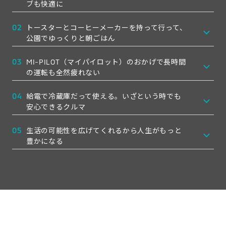
ブも快適に
02
トースターとコーヒーメーカーを持って行って、
公園でゆっくりと朝ごはん
03
MI-PILOT（マイパイロット）のおかげで長時間
の運転も全然疲れない
04
給電で冷蔵庫だって使える。いざという時でも
安心できるクルマ
05
生活の可能性を広げてくれるから人生がもっと
豊かになる