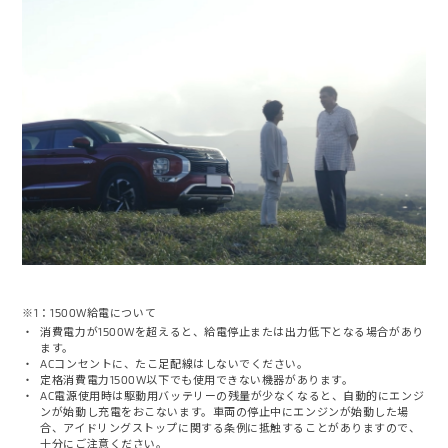
※1：1500W給電について
消費電力が1500Wを超えると、給電停止または出力低下となる場合があり
ます。
ACコンセントに、たこ足配線はしないでください。
定格消費電力1500W以下でも使用できない機器があります。
AC電源使用時は駆動用バッテリーの残量が少なくなると、自動的にエンジ
ンが始動し充電をおこないます。車両の停止中にエンジンが始動した場
合、アイドリングストップに関する条例に抵触することがありますので、
十分にご注意ください。