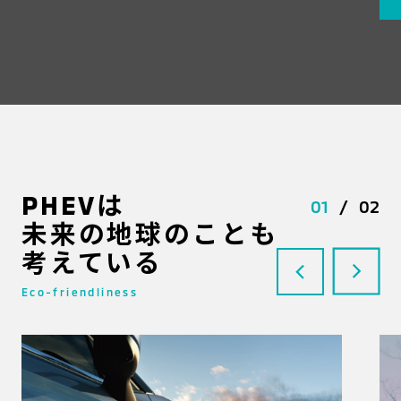
PHEVは
01
/
02
未来の地球のことも
考えている
Eco-friendliness