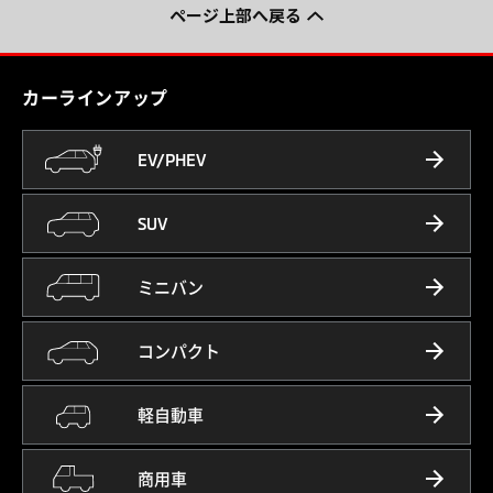
ページ上部へ戻る
カーラインアップ
EV/PHEV
SUV
ミニバン
コンパクト
軽自動車
商用車