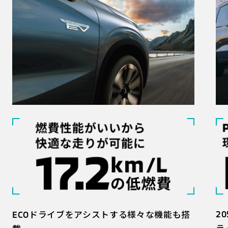
2
ECOドライブをアシストする様々な機能も搭