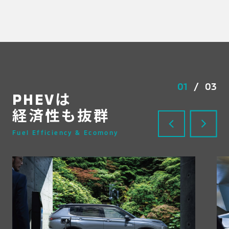
01
/
03
PHEVは
経済性も抜群
Fuel Efficiency & Ecomony