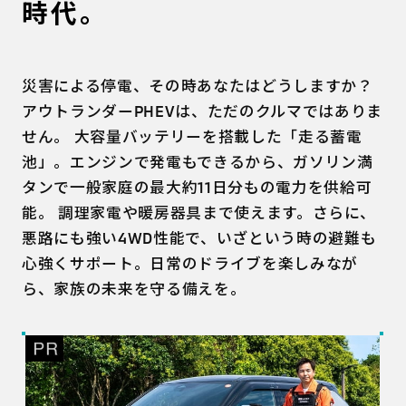
時代。
災害による停電、その時あなたはどうしますか？
アウトランダーPHEVは、ただのクルマではありま
せん。 大容量バッテリーを搭載した「走る蓄電
池」。エンジンで発電もできるから、ガソリン満
タンで一般家庭の最大約11日分もの電力を供給可
能。 調理家電や暖房器具まで使えます。さらに、
悪路にも強い4WD性能で、いざという時の避難も
心強くサポート。日常のドライブを楽しみなが
ら、家族の未来を守る備えを。