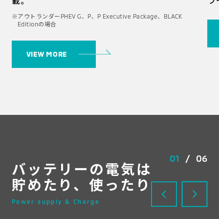
ラ
載。
※アウトランダーPHEV G、P、P Executive Package、BLACK
Editionの場合
VIEW MORE
01
/
06
バッテリーの電気は
貯めたり、使ったり
Power supply & Charge