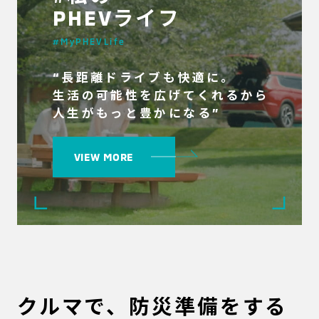
PHEVライフ
#MyPHEVLife
“長距離ドライブも快適に。
生活の可能性を広げてくれるから
人生がもっと豊かになる”
VIEW MORE
クルマで、防災準備をする