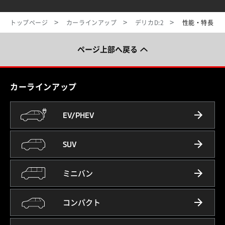
トップページ
カーラインアップ
デリカD:2
性能・特長
ページ上部へ戻る
カーラインアップ
EV/PHEV
SUV
ミニバン
コンパクト