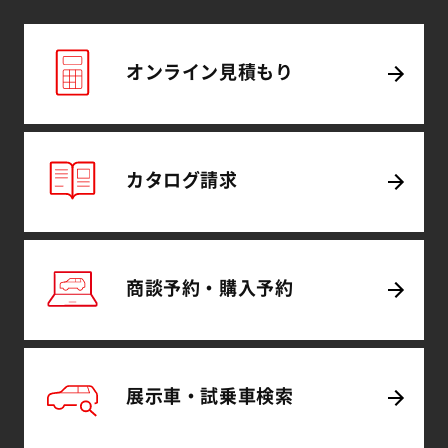
オンライン
見積もり
カタログ
請求
商談予約・
購入予約
展示車・試乗車
検索