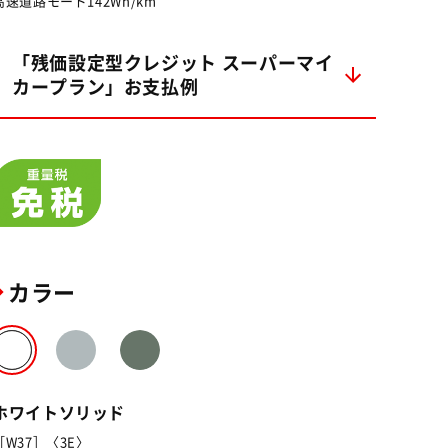
高速道路モード142Wh/km
「残価設定型クレジット スーパーマイ
カープラン」お支払例
カラー
ホワイトソリッド
［W37］〈3E〉