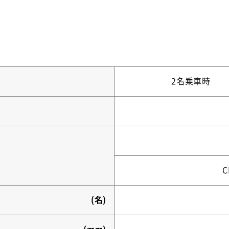
2名乗車時
C
(名)