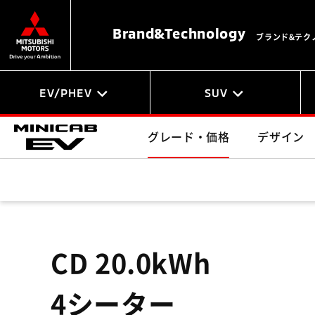
Brand&
Technology
ブランド&テク
EV/PHEV
SUV
グレード・価格
デザイン
CD 20.0kWh
4シーター