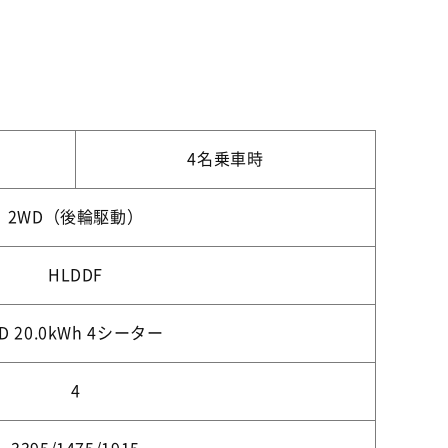
4名乗車時
2WD（後輪駆動）
HLDDF
D 20.0kWh 4シーター
4