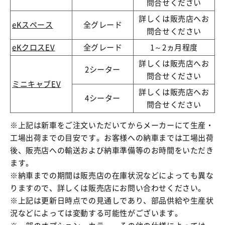
問合せください
詳しくは販売店へお
eKスペース
全グレード
問合せください
eKクロスEV
全グレード
1～2ヵ月程度
詳しくは販売店へお
2シーター
問合せください
ミニキャブEV
詳しくは販売店へお
4シーター
問合せください
※上記は新車をご注文いただいてからメーカーにて生産・
工場出荷までの目安です。お客様への納車までは工場出荷
後、販売店への輸送および納車準備等のお時間をいただき
ます。
※納車までの期間は販売店の在庫状況などによっても異な
りますので、詳しくは販売店にお問い合わせください。
※上記は更新日時点での見通しであり、部品供給や生産状
況などによっては変動する可能性がございます。