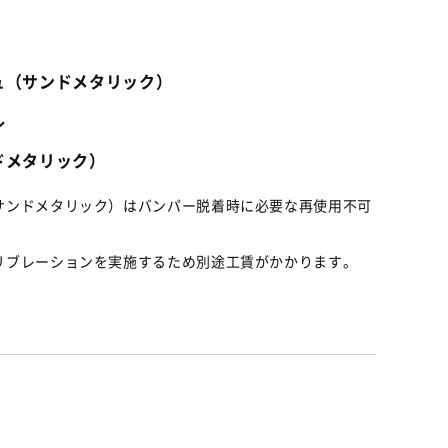
ュ（サンドメタリック）
ル
ドメタリック）
サンドメタリック）はバンパー脱着時に必要な再使用不可
リブレーションを実施するため別途工賃がかかります。