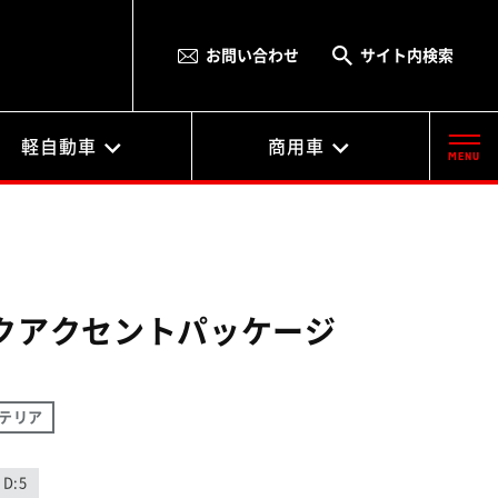
お問い合わせ
サイト内検索
軽自動車
商用車
MENU
クアクセントパッケージ
テリア
D:5