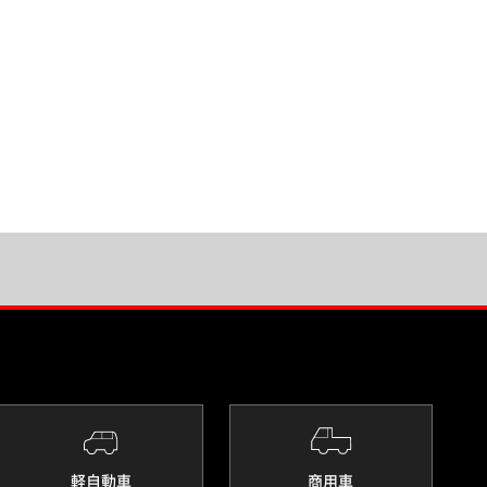
軽自動車
商用車