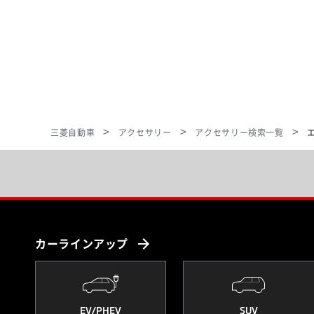
三菱自動車
アクセサリー
アクセサリー検索一覧
カーラインアップ
EV/PHEV
SUV