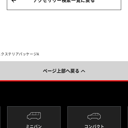
アクセサリー検索一覧に戻る
エクステリアパッケージA
ページ上部へ戻る
ミニバン
コンパクト