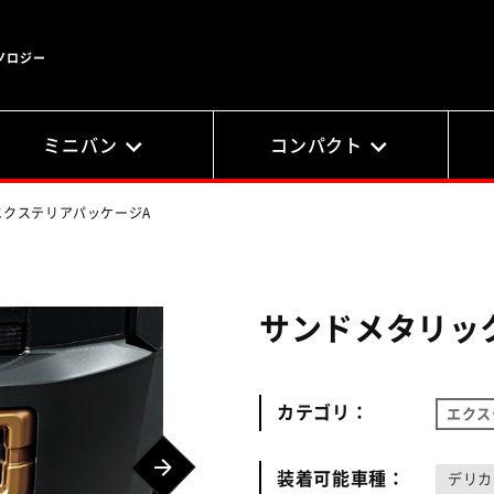
ノロジー
ミニバン
コンパクト
エクステリアパッケージA
サンドメタリッ
カテゴリ：
エクス
装着可能車種：
デリカ 