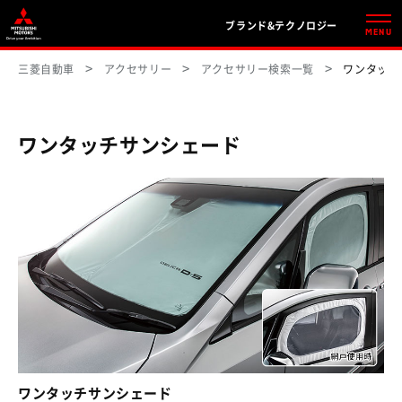
ブランド&テクノロジー
MENU
三菱自動車
アクセサリー
アクセサリー検索一覧
ワンタッチ
ワンタッチサンシェード
ワンタッチサンシェード