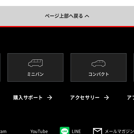
ページ上部へ戻る
ミニバン
コンパクト
購入サポート
アクセサリー
ア
く）
（別ウィンドウで開く）
（別ウィンドウで開く）
（別ウィンドウで開く）
ram
YouTube
LINE
メールマガジン