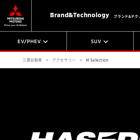
Brand&
Technology
ブランド&テク
EV/PHEV
SUV
三菱自動車
アクセサリー
M Selection