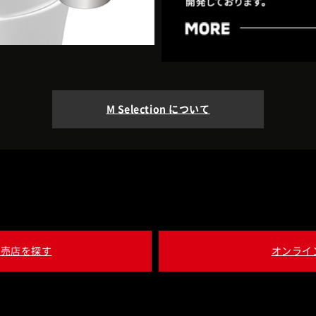
M Selection について
販売店を探す
オンライ