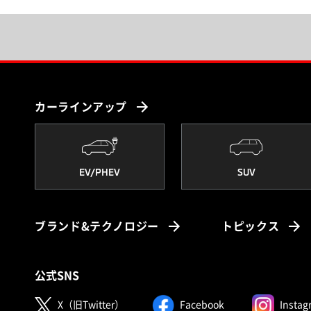
カーラインアップ
EV/PHEV
SUV
ブランド&テクノロジー
トピックス
公式SNS
（別ウィンドウで開く）
（別ウィンドウで開
X（旧Twitter）
Facebook
Instag