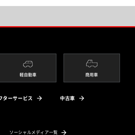
軽自動車
商用車
フターサービス
中古車
（別ウィンドウで開く）
ソーシャルメディア一覧