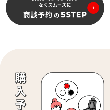
なくスムーズに
5STEP
商談予約
の