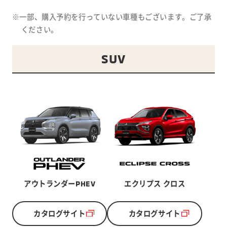
※一部、購入予約を行っていない車種もございます。ご了承
ください。
SUV
アウトランダーPHEV
エクリプス クロス
カタログサイト
カタログサイト
別ウィンドウで開く
別ウィンドウで開く