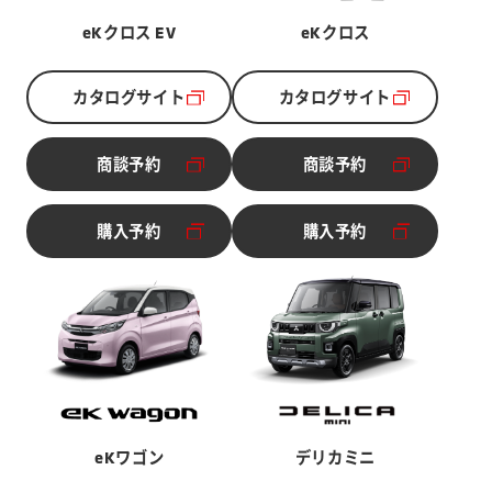
eKクロス EV
eKクロス
カタログサイト
カタログサイト
別ウィンドウで開く
別ウィンドウで開く
商談予約
商談予約
別ウィンドウで開く
別ウィンドウで開く
購入予約
購入予約
別ウィンドウで開く
別ウィンドウで開く
デリカミニ
eKワゴン