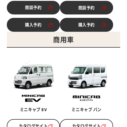
商談予約
商談予約
別ウィンドウで開く
別ウィンドウで開く
購入予約
購入予約
別ウィンドウで開く
別ウィンドウで開く
商用車
ミニキャブ EV
ミニキャブ バン
カタログサイト
カタログサイト