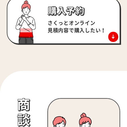
さくっとオンライン
見積内容で
購入したい！