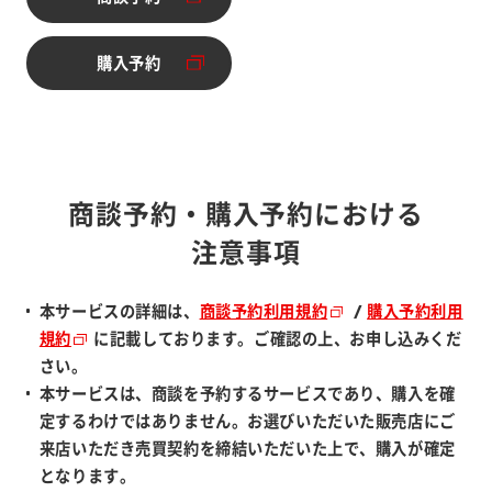
別ウィンドウで開く
購入予約
別ウィンドウで開く
商談予約・購入予約における
注意事項
本サービスの詳細は、
商談予約利用規約
/
購入予約利用
規約
に記載しております。ご確認の上、お申し込みくだ
さい。
本サービスは、商談を予約するサービスであり、購入を確
定するわけではありません。お選びいただいた販売店にご
来店いただき売買契約を締結いただいた上で、購入が確定
となります。