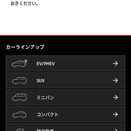
おきください。
カーラインアップ
EV/PHEV
SUV
ミニバン
コンパクト