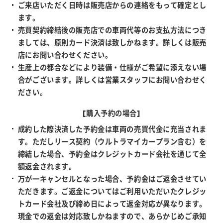
ご来店いただく日時は販売店からの連絡をもって確定とし
ます。
売買契約締結後の販売店での車両代等のお支払方法につき
ましては、原則カード決済は致しかねます。詳しくは販売
店にお問い合わせください。
生産上の都合などにより装備・仕様がご希望に添えない場
合がございます。詳しくは営業スタッフにお問い合わせく
ださい。
[購入予約の場合]
成約した際決済した予約金は車両の売買代金に充当されま
す。ただしリース契約（ウルトラマイカープラン含む）を
締結した場合、予約金はクレジットカード会社を通じて全
額返金されます。
万が一キャンセルとなった場合、予約金はご返金させてい
ただきます。ご返金についてはご利用いただいたクレジッ
トカード会社及び締め日によって返金対応が異なります。
現金での返金は対応致しかねますので、あらかじめご承知