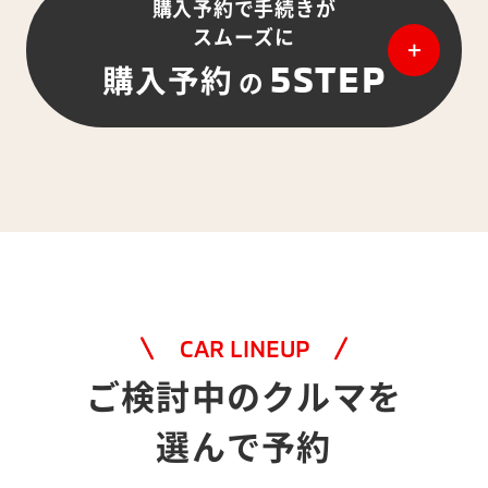
購入予約で手続きが
スムーズに
5STEP
購入予約
の
CAR LINEUP
ご検討中のクルマを
選んで予約