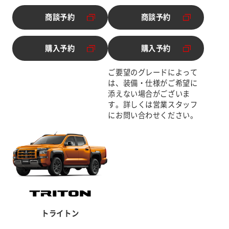
商談予約
商談予約
別ウィンドウで開く
別ウィンドウで開く
購入予約
購入予約
別ウィンドウで開く
別ウィンドウで開く
ご要望のグレードによって
は、装備・仕様がご希望に
添えない場合がございま
す。詳しくは営業スタッフ
にお問い合わせください。
トライトン