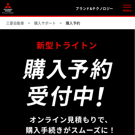
ブランド&テクノロジー
MENU
三菱自動車
購入サポート
購入予約