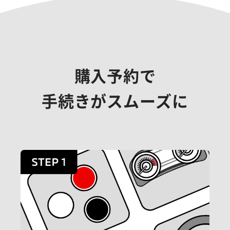
購入予約で
手続きがスムーズに