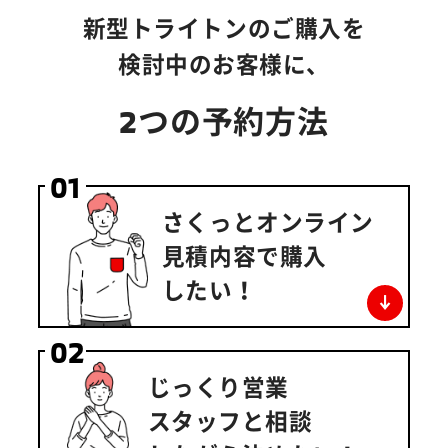
新型トライトンのご購入を
検討中のお客様に、
2つの予約方法
01
さくっと
オンライン
見積内容で
購入
したい！
02
じっくり
営業
スタッフと
相談