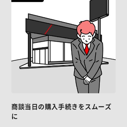
商談当日の購入手続きをスムーズ
に