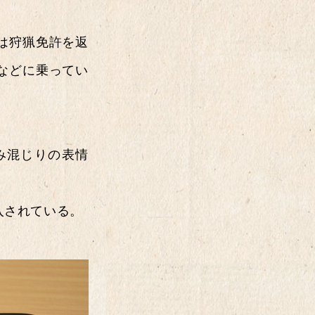
は狩猟免許を返
などに乗ってい
み混じりの表情
入されている。