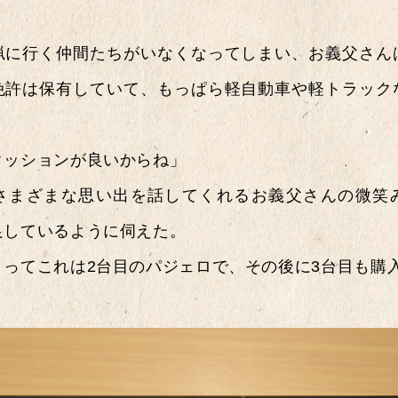
猟に行く仲間たちがいなくなってしまい、お義父さん
免許は保有していて、もっぱら軽自動車や軽トラック
クッションが良いからね」
さまざまな思い出を話してくれるお義父さんの微笑
足しているように伺えた。
とってこれは2台目のパジェロで、その後に3台目も購