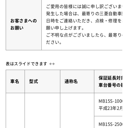
ご愛用の皆様には誠に申し訳ございませ
発生した場合は、最寄りの三菱自動車販
お客さまへの
日時をご連絡いただき、点検・修理をお
お願い
願い申し上げます。
ご不明な点がございましたら、最寄りの
ださい。
保証延長対象
車名
型式
通称名
車台番号の範
MB15S-10000
平成23年2月1
MB15S-25000