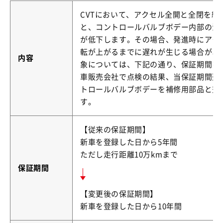
CVTにおいて、アクセル全開と全閉を繰
と、コントロールバルブボデー内部の油
が低下します。その場合、発進時にアク
転が上がるまでに遅れが生じる場合があ
内容
象については、下記の通り、保証期間を
車販売会社で点検の結果、当保証期間延
トロールバルブボデーを補修用部品と交換
す。
【従来の保証期間】
新車を登録した日から5年間
ただし走行距離10万kmまで
保証期間
【変更後の保証期間】
新車を登録した日から10年間