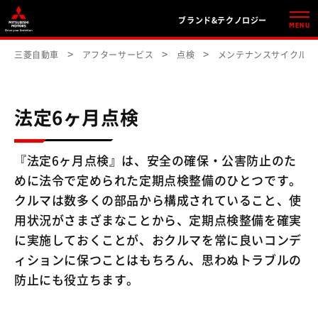
ブランド&テクノロジー
MENU
三菱自動車
アフターサービス
点検
メンテナンスサイクル（
法定6ヶ月点検
『法定6ヶ月点検』は、安全の確保・公害防止のた
めに法令で定められた定期点検整備のひとつです。
クルマは数多くの部品から構成されていること、使
用状況がさまざまなことから、定期点検整備を確実
に実施しておくことが、おクルマを常に良いコンデ
ィションに保つことはもちろん、思わぬトラブルの
防止にも役立ちます。