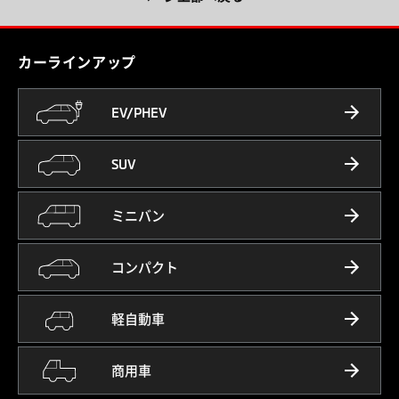
カーラインアップ
EV/PHEV
SUV
ミニバン
コンパクト
軽自動車
商用車