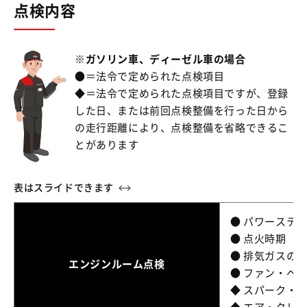
点検内容
※ガソリン車、ディーゼル車の場合
●＝法令で定められた点検項目
◆＝法令で定められた点検項目ですが、登録
した日、または前回点検整備を行った日から
の走行距離により、点検整備を省略できるこ
とがあります
● パワーステ
● 点火時期
● 排気ガスの
エンジンルーム点検
● ファン・ベ
◆ スパーク・