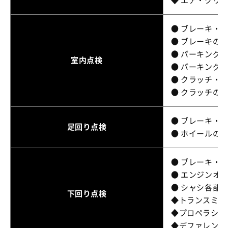
◆ エア・クリ
● ブレーキ・
● ブレーキの
● パーキング・
室内点検
● パーキング
● クラッチ・
● クラッチの
● ブレーキ・
足回り点検
● ホイールの
● ブレーキ・
● エンジンオ
● シャシ各部
下回り点検
◆トランスミッ
◆プロペラシャ
◆デファレンシ