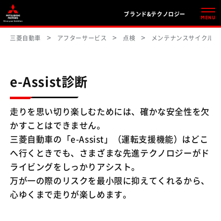
ブランド&テクノロジー
MENU
三菱自動車
アフターサービス
点検
メンテナンスサイクル（
e-Assist診断
走りを思い切り楽しむためには、確かな安全性を欠
かすことはできません。
三菱自動車の「e-Assist」（運転支援機能）はどこ
へ行くときでも、さまざまな先進テクノロジーがド
ライビングをしっかりアシスト。
万が一の際のリスクを最小限に抑えてくれるから、
心ゆくまで走りが楽しめます。