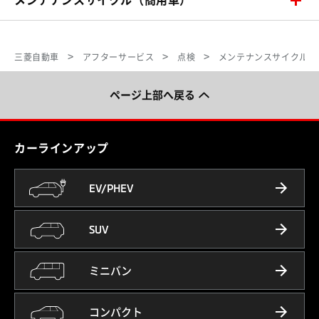
メンテナンスサイクル（商用車）
三菱自動車
アフターサービス
点検
メンテナンスサイクル（
ページ上部へ戻る
カーラインアップ
EV/PHEV
SUV
ミニバン
コンパクト