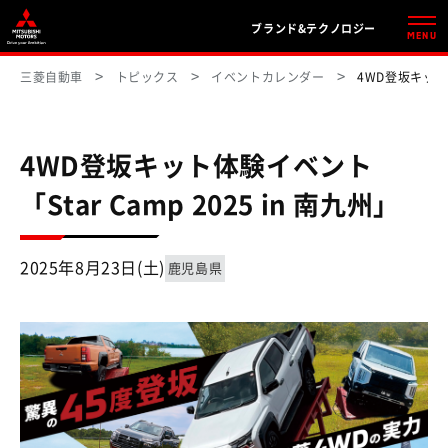
ブランド&テクノロジー
MENU
三菱自動車
トピックス
イベントカレンダー
4WD登坂キット体
4WD登坂キット体験イベント
「Star Camp 2025 in 南九州」
2025年8月23日(土)
鹿児島県