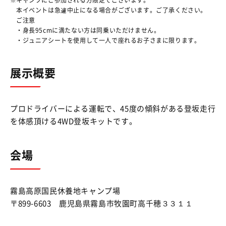
本イベントは急遽中止になる場合がございます。ご了承ください。
ご注意
・身長95cmに満たない方は同乗いただけません。
・ジュニアシートを使用して一人で座れるお子さまに限ります。
展示概要
プロドライバーによる運転で、45度の傾斜がある登坂走行
を体感頂ける4WD登坂キットです。
会場
霧島高原国民休養地キャンプ場
〒899-6603 鹿児島県霧島市牧園町高千穂３３１１