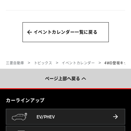
イベントカレンダー一覧に戻る
三菱自動車
トピックス
イベントカレンダー
4WD登坂キット体
ページ上部へ戻る
カーラインアップ
EV/PHEV