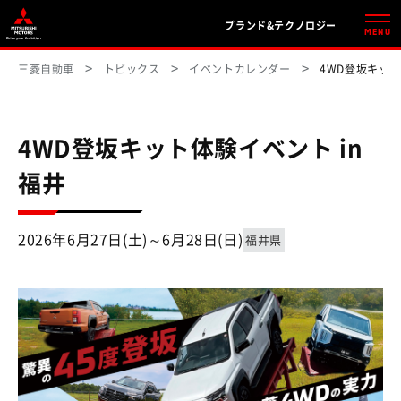
ブランド&テクノロジー
MENU
三菱自動車
トピックス
イベントカレンダー
4WD登坂キット体
4WD登坂キット体験イベント in
福井
2026年6月27日(土)～6月28日(日)
福井県