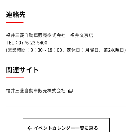
連絡先
福井三菱自動車販売株式会社 福井文京店
TEL：0776-23-5400
(営業時間：9：30～18：00、定休日：月曜日、第2水曜日)
関連サイト
福井三菱自動車販売株式会社
イベントカレンダー一覧に戻る