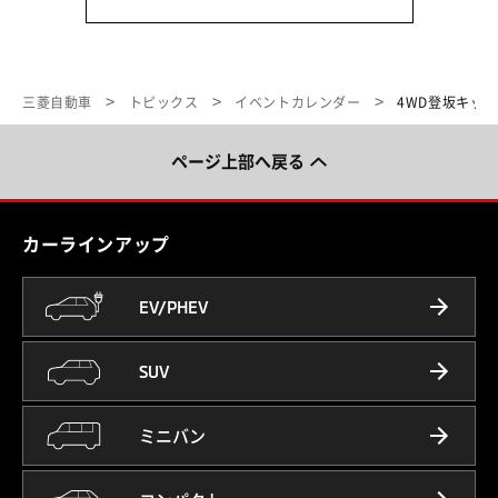
三菱自動車
トピックス
イベントカレンダー
4WD登坂キット体
ページ上部へ戻る
カーラインアップ
EV/PHEV
SUV
ミニバン