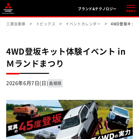
ブランド&テクノロジー
MENU
三菱自動車
トピックス
イベントカレンダー
4WD登坂キット
4WD登坂キット体験イベント in
Ｍランドまつり
2026年6月7日(日)
島根県