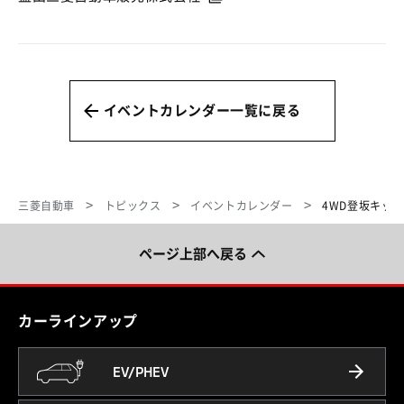
イベントカレンダー一覧に戻る
三菱自動車
トピックス
イベントカレンダー
4WD登坂キット
ページ上部へ戻る
カーラインアップ
EV/PHEV