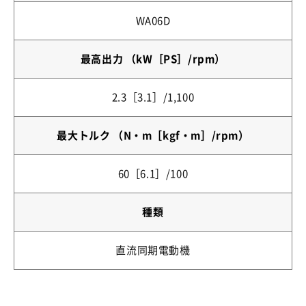
WA06D
最高出力 （kW［PS］/rpm）
2.3［3.1］/1,100
最大トルク （N・m［kgf・m］/rpm）
60［6.1］/100
種類
直流同期電動機