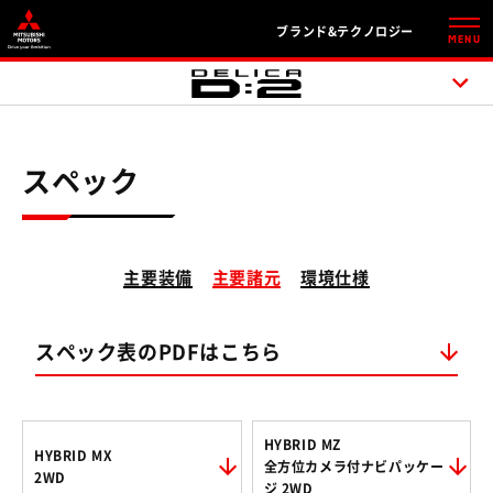
ブランド&テクノロジー
MENU
スペック
主要装備
主要諸元
環境仕様
スペック表のPDFはこちら
HYBRID MZ
HYBRID MX
全方位カメラ付ナビパッケー
2WD
ジ 2WD