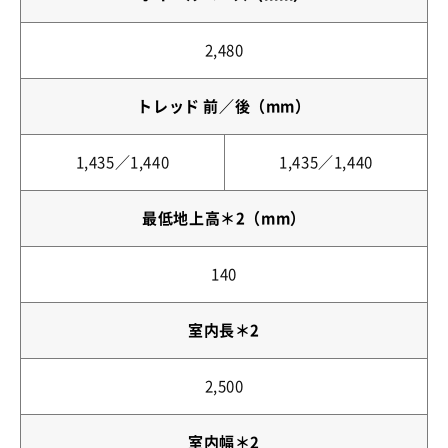
2,480
トレッド 前／後（mm）
1,435／1,440
1,435／1,440
最低地上高＊2（mm）
140
室内長＊2
2,500
室内幅＊2