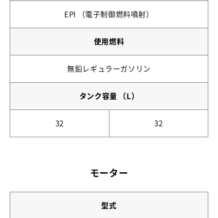
EPI （電子制御燃料噴射）
使用燃料
無鉛レギュラーガソリン
タンク容量 （L）
32
32
モーター
型式