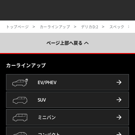
トップページ
カーラインアップ
デリカD:2
スペック
ページ上部へ戻る
カーラインアップ
EV/PHEV
SUV
ミニバン
コンパクト