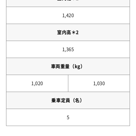
1,420
室内高＊2
1,365
車両重量（kg）
1,020
1,030
乗車定員（名）
5