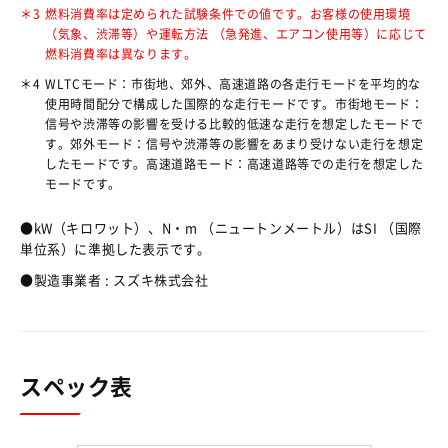
＊3
燃料消費率は定められた試験条件での値です。お客様の使用環境
（気象、渋滞等）や運転方法 （急発進、エアコン使用等）に応じて
燃料消費率は異なります。
＊4
WLTCモード：市街地、郊外、高速道路の各走行モードを平均的な
使用時間配分で構成した国際的な走行モードです。市街地モード：
信号や渋滞等の影響を受ける比較的低速な走行を想定したモードで
す。郊外モード：信号や渋滞等の影響をあまり受けない走行を想定
したモードです。高速道路モード：高速道路等での走行を想定した
モードです。
●kW（キロワット）、N・m （ニュートンメートル）はSI （国際
単位系）に準拠した表示です。
●製造事業者 : スズキ株式会社
スペック表