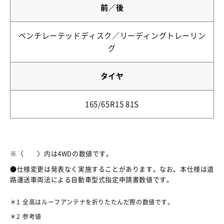
前／後
ベンチレーテッドディスク／リーディングトレーリン
グ
タイヤ
165/65R15 81S
※〈 〉内は4WDの数値です。
●仕様変更は発表なく実施することがあります。なお、本仕様は道
路運送車両法による自動車型式指定申請書数値です。
＊1
全高はルーフアンテナを折りたたんだ際の数値です。
＊2
参考値