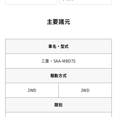
主要諸元
車名・型式
三菱・5AA-MBD7S
駆動方式
2WD
2WD
類別