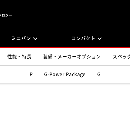
ノロジー
ミニバン
コンパクト
性能・特長
装備・メーカーオプション
スペッ
P
G-Power Package
G