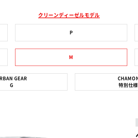
クリーンディーゼルモデル
P
M
RBAN GEAR
CHAMON
G
特別仕