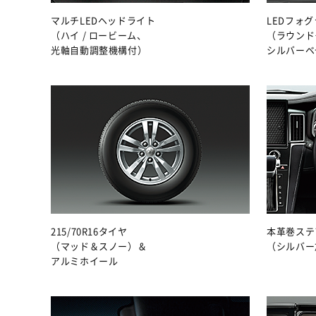
マルチLEDヘッドライト
LEDフォ
（ハイ / ロービーム、
（ラウンド
光軸自動調整機構付）
シルバーベ
215/70R16タイヤ
本革巻ステ
（マッド＆スノー）＆
（シルバー
アルミホイール