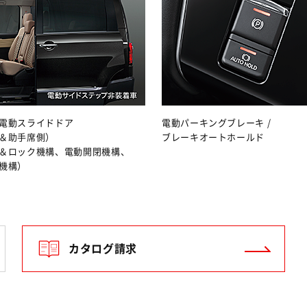
電動スライドドア
電動パーキングブレーキ /
＆助手席側）
ブレーキオートホールド
＆ロック機構、電動開閉機構、
機構）
カタログ請求