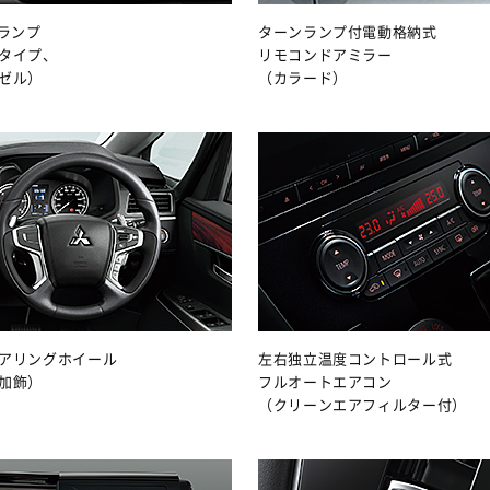
グランプ
ターンランプ付電動格納式
タイプ、
リモコンドアミラー
ゼル）
（カラード）
アリングホイール
左右独立温度コントロール式
加飾）
フルオートエアコン
（クリーンエアフィルター付）