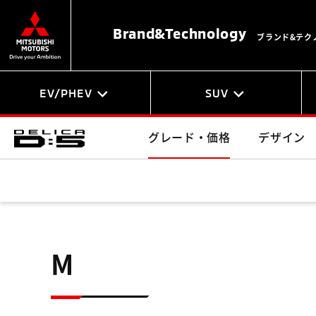
Brand&
Technology
ブランド&テク
EV/PHEV
SUV
グレード・価格
デザイン
M