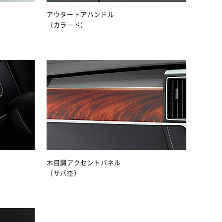
アウタードアハンドル
（カラード）
木目調アクセントパネル
（サバ杢）