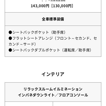
［ ］＝消費税抜価格
143,000円［130,000円］
全車標準装備
●シートバックポケット（助手席）
●フラットシートアレンジ（フロント～セカンド、セ
カンド～サード）
●シートバックダブルポケット（運転席／助手席）
インテリア
リラックスルームイルミネーション
インパネダウンライト／フロアコンソール