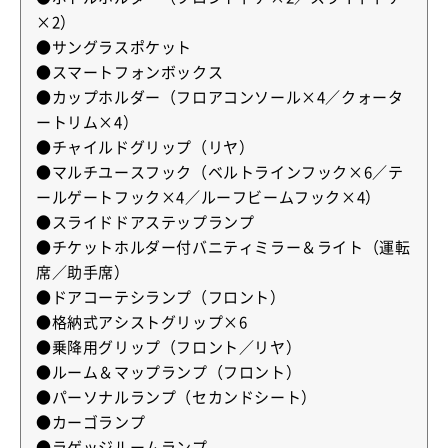
×2）
●サングラスポケット
●スマートフォンボックス
●カップホルダー（フロアコンソール×4／クォータ
ートリム×4）
●チャイルドグリップ（リヤ）
●マルチユースフック（ベルトラインフック×6／テ
ールゲートフック×4／ルーフビームフック×4）
●スライドドアステップランプ
●チケットホルダー付バニティミラー＆ライト（運転
席／助手席）
●ドアコーテシランプ（フロント）
●格納式アシストグリップ×6
●乗降用グリップ（フロント／リヤ）
●ルーム＆マップランプ（フロント）
●パーソナルランプ（セカンドシート）
●カーゴランプ
●ラゲッジルームランプ