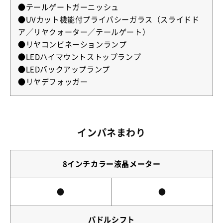
●テールゲートガーニッシュ
●UVカット機能付プライバシーガラス（スライドド
ア／リヤクォーター／テールゲート）
●リヤコンビネーションランプ
●LEDハイマウントストップランプ
●LEDバックアップランプ
●リヤデフォッガー
インパネまわり
8インチカラー液晶メーター
●
●
パドルシフト