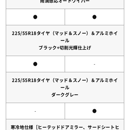
雨滴感応オートワイパー
●
●
225/55R18タイヤ（マッド＆スノー）＆アルミホイ
ール
ブラック+切削光輝仕上げ
●
-
225/55R18タイヤ（マッド＆スノー）＆アルミホイ
ール
ダークグレー
-
●
寒冷地仕様［ヒーテッドドアミラー、サードシートヒ