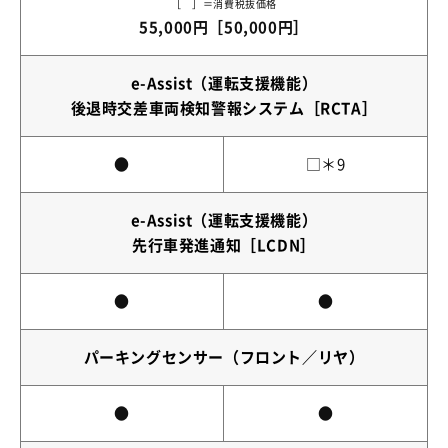
［ ］＝消費税抜価格
55,000円［50,000円］
e-Assist（運転支援機能）
後退時交差車両検知警報システム［RCTA］
●
□＊9
e-Assist（運転支援機能）
先行車発進通知［LCDN］
●
●
パーキングセンサー（フロント／リヤ）
●
●