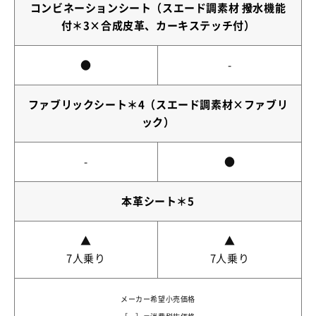
コンビネーションシート（スエード調素材 撥水機能
付＊3×合成皮革、カーキステッチ付）
●
-
ファブリックシート＊4（スエード調素材×ファブリ
ック）
-
●
本革シート＊5
▲
▲
7人乗り
7人乗り
メーカー希望小売価格