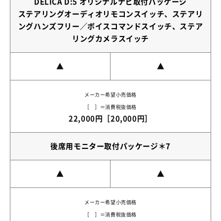
DELICA D:5 オリジナルナビ取付パッケージ
ステアリングオーディオリモコンスイッチ、ステアリ
ングハンズフリー／ボイスコマンドスイッチ、ステア
リングカメラスイッチ
▲
▲
メーカー希望小売価格
［ ］＝消費税抜価格
22,000円［20,000円］
後席用モニター取付パッケージ＊7
▲
▲
メーカー希望小売価格
［ ］＝消費税抜価格