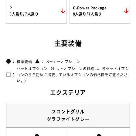
P
G-Power Package
8人乗り/7人乗り
8人乗り/7人乗り
主要装備
●：
▲：
標準装備
メーカーオプション
セットオプション （セットオプションの価格は、各セットオプシ
□：
ョンのうち初めに掲載しているオプションの価格欄をご覧くださ
い。）
エクステリア
フロントグリル
グラファイトグレー