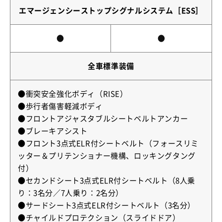
エマージェンシーストップシグナルシステム［ESS］
●
●
全車標準装備
●衝突安全強化ボディ（RISE）
●歩行者傷害軽減ボディ
●フロントアジャスタブルシートベルトアンカー
●ブレーキアシスト
●フロント3点式ELR付シートベルト（フォースリミ
ッター＆プリテンショナー機構、ロッキングタング
付）
●セカンドシート3点式ELR付シートベルト（8人乗
り：3名分／7人乗り：2名分）
●サードシート3点式ELR付シートベルト（3名分）
●チャイルドプロテクション（スライドドア）