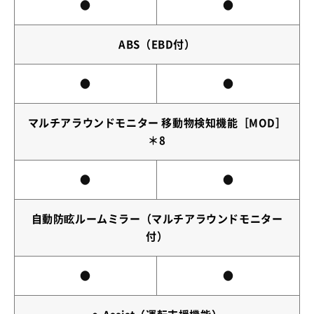
●
●
ABS（EBD付）
●
●
マルチアラウンドモニター 移動物検知機能［MOD］
＊8
●
●
自動防眩ルームミラー（マルチアラウンドモニター
付）
●
●