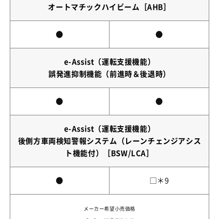
オートマチックハイビーム［AHB］
●
●
e-Assist（運転支援機能）
誤発進抑制機能（前進時＆後退時）
●
●
e-Assist（運転支援機能）
後側方車両検知警報システム（レーンチェンジアシス
ト機能付）［BSW/LCA］
●
□＊9
メーカー希望小売価格