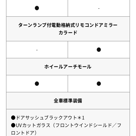
●
-
ターンランプ付電動格納式リモコンドアミラー
カラード
-
●
ホイールアーチモール
●
●
全車標準装備
●ドアサッシュブラックアウト＊1
●UVカットガラス（フロントウインドシールド／フ
ロントドア）