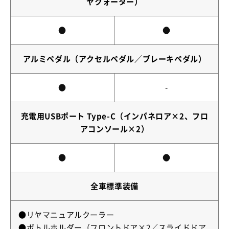
ヤクォーター）
●
●
アルミペダル（アクセルペダル／ブレーキペダル）
●
-
充電用USBポート Type-C（インパネロア×2、フロ
アコンソール×2）
●
●
全車標準装備
●リヤマニュアルクーラー
●ボトルホルダー（フロントドア×2／スライドドア