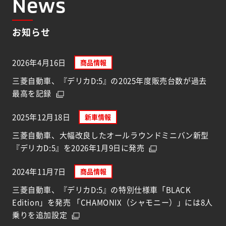
News
お知らせ
2026年4月16日
商品情報
三菱自動車、『デリカD:5』の2025年度販売台数が過去
最高を記録
2025年12月18日
新車情報
三菱自動車、大幅改良したオールラウンドミニバン新型
『デリカD:5』を2026年1月9日に発売
2024年11月7日
商品情報
三菱自動車、『デリカD:5』の特別仕様車「BLACK
Edition」を発売 「CHAMONIX（シャモニー）」には8人
乗りを追加設定