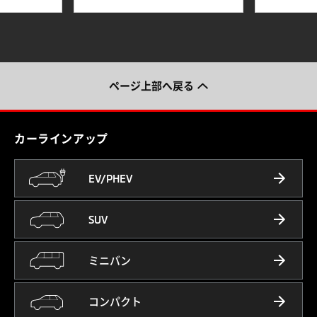
ページ上部へ戻る
カーラインアップ
EV/PHEV
SUV
ミニバン
コンパクト