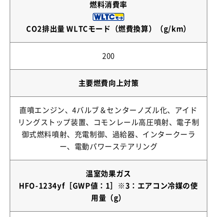
燃料消費率
CO2排出量 WLTCモード（燃費換算）（g/km）
200
主要燃費向上対策
直噴エンジン、4バルブ＆センターノズル化、アイド
リングストップ装置、コモンレール高圧噴射、電子制
御式燃料噴射、充電制御、過給器、インタークーラ
ー、電動パワーステアリング
温室効果ガス
HFO-1234yf［GWP値：1］※3：エアコン冷媒の使
用量（g）