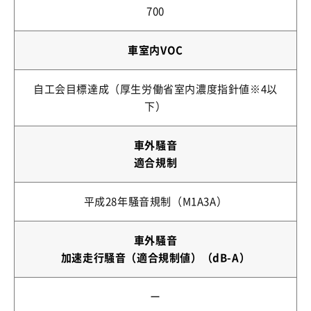
700
車室内VOC
自工会目標達成（厚生労働省室内濃度指針値※4以
下）
車外騒音
適合規制
平成28年騒音規制（M1A3A）
車外騒音
加速走行騒音（適合規制値）
（dB-A）
ー