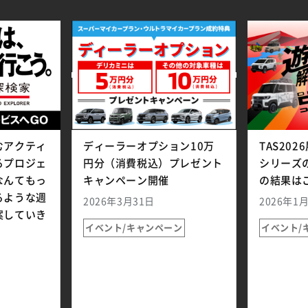
むアクティ
ディーラーオプション10万
TAS20
るプロジェ
円分（消費税込）プレゼント
シリーズ
なんてもっ
キャンペーン開催
の結果は
るような週
2026年3月31日
2026年1
案していき
イベント/キャンペーン
イベント/