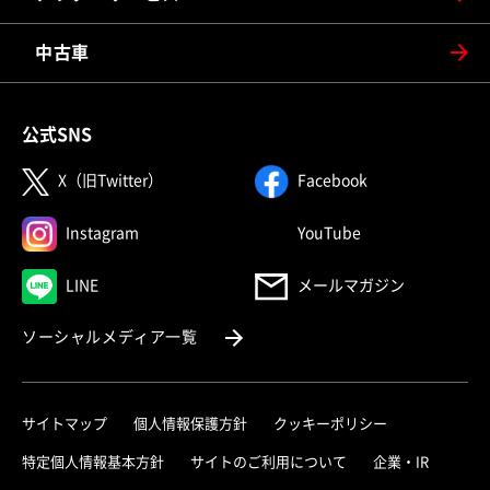
中古車
公式SNS
（別ウィンドウで開く）
（別ウィンドウで
X（旧Twitter）
Facebook
（別ウィンドウで開く）
（別ウィンドウで
Instagram
YouTube
（別ウィンドウで開く）
LINE
メールマガジン
（別ウィンドウで開く）
ソーシャルメディア一覧
サイトマップ
個人情報保護方針
クッキーポリシー
（別ウィ
特定個人情報基本方針
サイトのご利用について
企業・IR