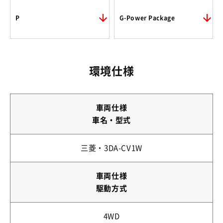
P
G-Power Package
環境仕様
車両仕様
車名・型式
三菱・3DA-CV1W
車両仕様
駆動方式
4WD