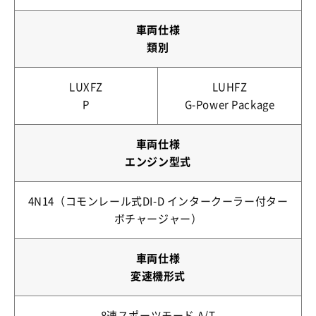
車両仕様
類別
LUXFZ
LUHFZ
P
G-Power Package
車両仕様
エンジン型式
4N14（コモンレール式DI-D インタークーラー付ター
ボチャージャー）
車両仕様
変速機形式
8速スポーツモード A/T