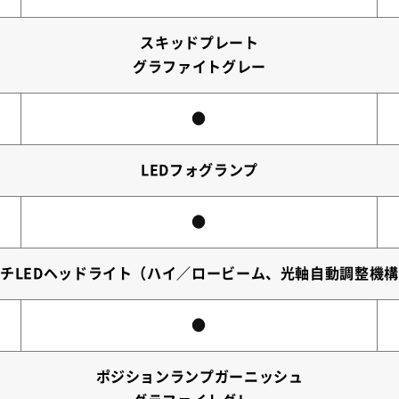
スキッドプレート
グラファイトグレー
●
LEDフォグランプ
●
チLEDヘッドライト（ハイ／ロービーム、光軸自動調整機
●
ポジションランプガーニッシュ