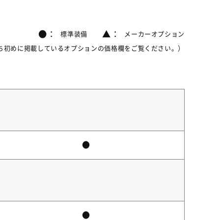
●：
▲：
標準装備
メーカーオプション
ち初めに掲載しているオプションの価格欄をご覧ください。）
●
●