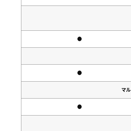
●
●
マル
●