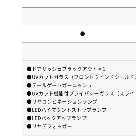
●
●ドアサッシュブラックアウト＊1
●UVカットガラス（フロントウインドシールド
●テールゲートガーニッシュ
●UVカット機能付プライバシーガラス（スラ
●リヤコンビネーションランプ
●LEDハイマウントストップランプ
●LEDバックアップランプ
●リヤデフォッガー