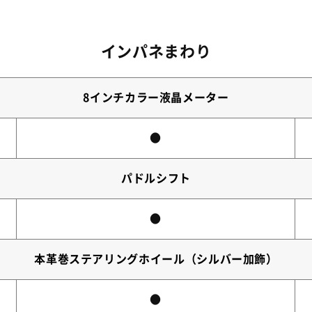
インパネまわり
8インチカラー液晶メーター
●
パドルシフト
●
本革巻ステアリングホイール（シルバー加飾）
●