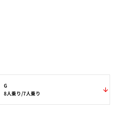
G
8人乗り/7人乗り