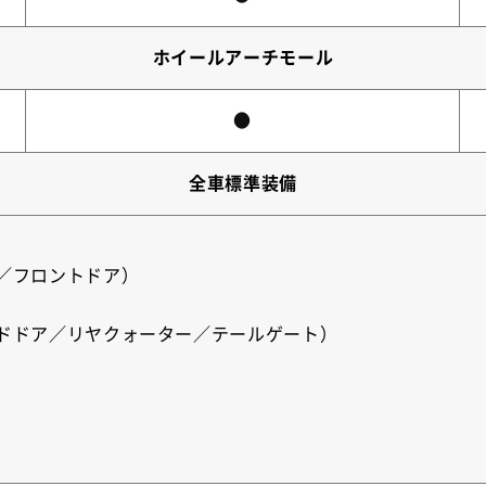
ホイールアーチモール
●
全車標準装備
／フロントドア）
イドドア／リヤクォーター／テールゲート）