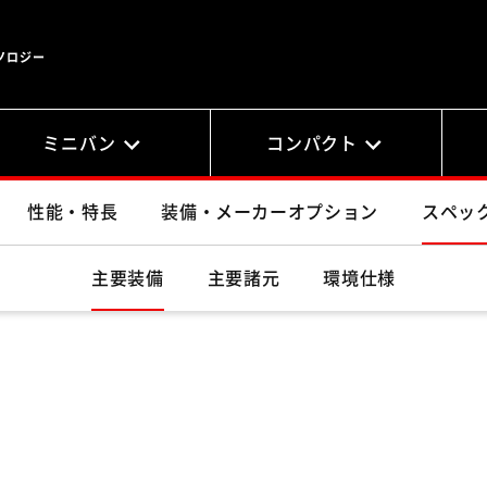
ノロジー
ミニバン
コンパクト
性能・特長
装備・メーカーオプション
スペッ
主要装備
主要諸元
環境仕様