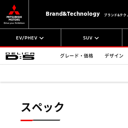
Brand&
Technology
ブランド&テク
EV/PHEV
SUV
グレード・価格
デザイン
スペック