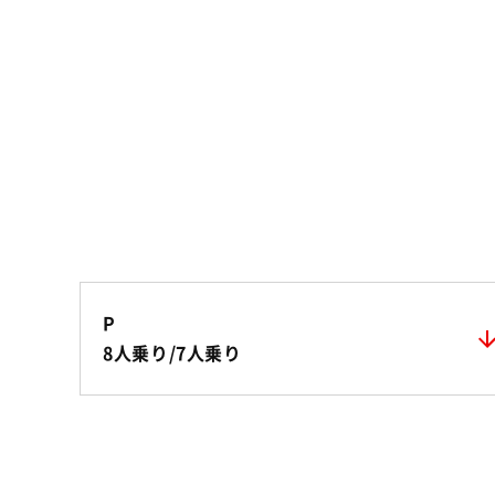
P
8人乗り/7人乗り