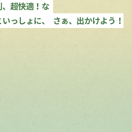
利、超快適！な
といっしょに、
さぁ、出かけよう！