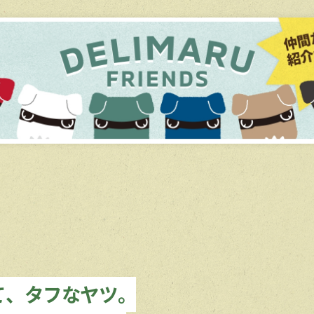
て、タフなヤツ。