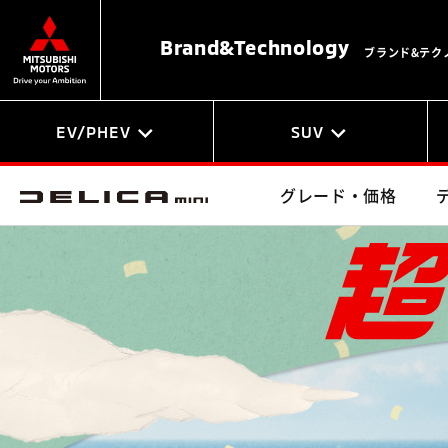
Brand&
Technology
ブランド&テク
EV/PHEV
SUV
グレード・価格