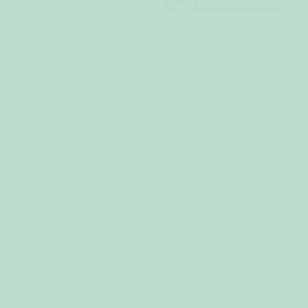
デリカミニ「いろいろあるぞ！」篇 15秒
デリカミニ「超好評！」篇 30秒