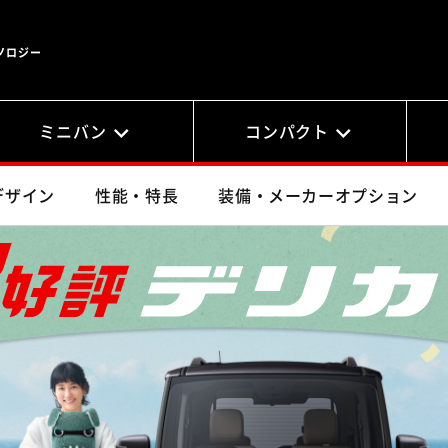
ノロジー
ミニバン
コンパクト
デザイン
性能・特長
装備・メーカーオプション