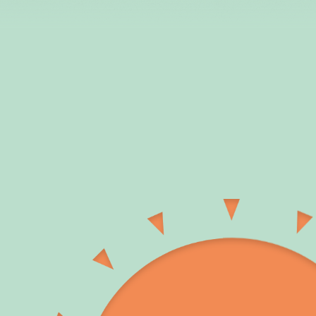
いぞ！」篇 15秒