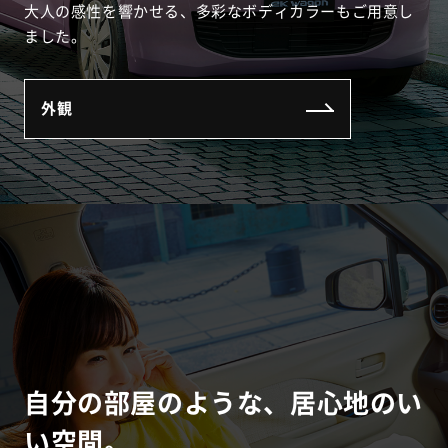
大人の感性を響かせる、多彩なボディカラーもご用意し
ました。
外観
自分の部屋のような、居心地のい
い空間。