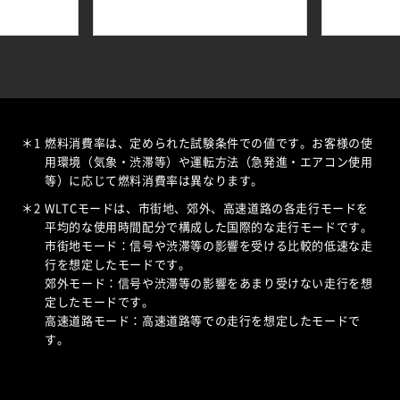
＊1
燃料消費率は、定められた試験条件での値です。お客様の使
用環境（気象・渋滞等）や運転方法（急発進・エアコン使用
等）に応じて燃料消費率は異なります。
＊2
WLTCモードは、市街地、郊外、高速道路の各走行モードを
平均的な使用時間配分で構成した国際的な走行モードです。
市街地モード：信号や渋滞等の影響を受ける比較的低速な走
行を想定したモードです。
郊外モード：信号や渋滞等の影響をあまり受けない走行を想
定したモードです。
高速道路モード：高速道路等での走行を想定したモードで
す。