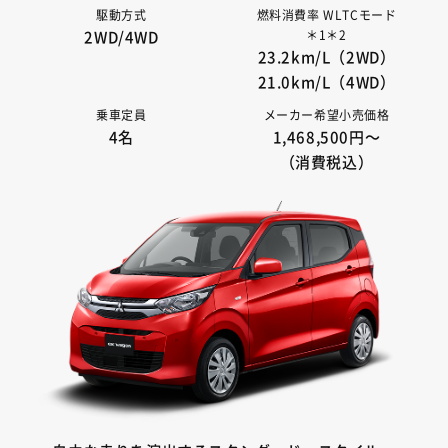
駆動方式
燃料消費率 WLTCモード
＊1＊2
2WD/4WD
23.2km/L（2WD）
21.0km/L（4WD）
乗車定員
メーカー希望小売価格
4名
1,468,500円〜
（消費税込）