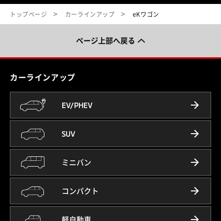
トップページ
カーラインアップ
eKワゴン
ページ上部へ戻る
カーラインアップ
EV/PHEV
SUV
ミニバン
コンパクト
軽自動車