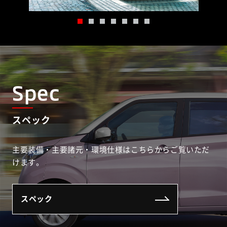
Spec
スペック
主要装備・主要諸元・環境仕様はこちらからご覧いただ
けます。
スペック