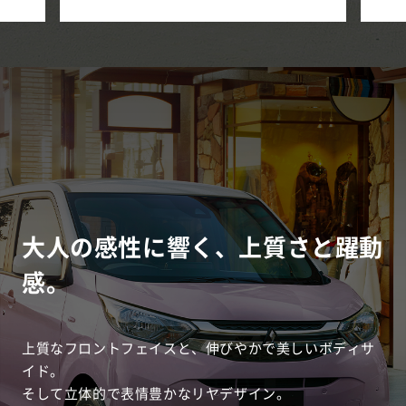
大人の感性に響く、上質さと躍動
感。
上質なフロントフェイスと、伸びやかで美しいボディサ
イド。
そして立体的で表情豊かなリヤデザイン。