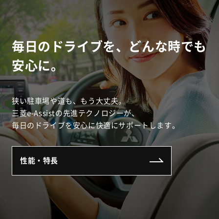
毎日のドライブを、どんな時でも
安心に。
狭い駐車場や道も、もう大丈夫。
三菱e-Assistの先進テクノロジーが、
毎日のドライブを安心に快適にサポートします。
性能・特長