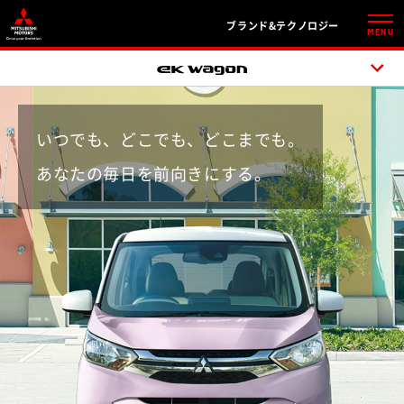
ブランド&テクノロジー
MENU
いつでも、どこでも、どこまでも。
あなたの毎日を前向きにする。