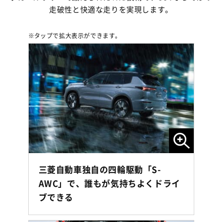
走破性と快適な走りを実現します。
タップ
で拡大表示ができます。
三菱自動車独自の四輪駆動「S-
AWC」で、誰もが気持ちよくドライ
ブできる