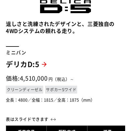
逞しさと洗練されたデザインと、三菱独自の
4WDシステムの頼れる走り。
ミニバン
デリカD:5
価格:4,510,000
円（税込）～
クリーンディーゼル
サポカーSワイド
全長：4800／
全幅：1815／
全高：1875（mm）