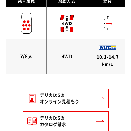
乗車定員
駆動方式
燃費
7/8人
4WD
10.1-14.7
km/L
デリカD:5の
オンライン見積もり
デリカD:5の
カタログ請求