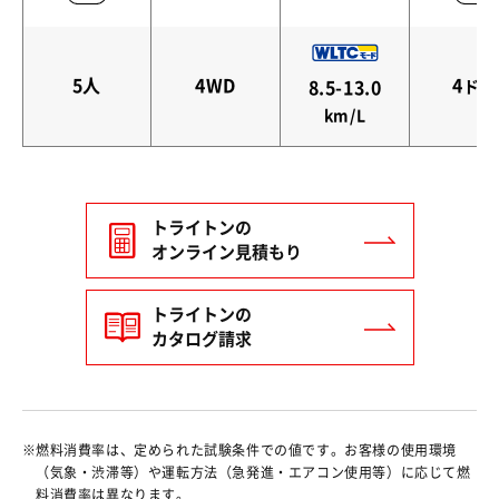
5人
4WD
4
8.5-13.0
ドア
km/L
トライトンの
オンライン見積もり
トライトンの
カタログ請求
燃料消費率は、定められた試験条件での値です。お客様の使用環境
（気象・渋滞等）や運転方法（急発進・エアコン使用等）に応じて燃
料消費率は異なります。