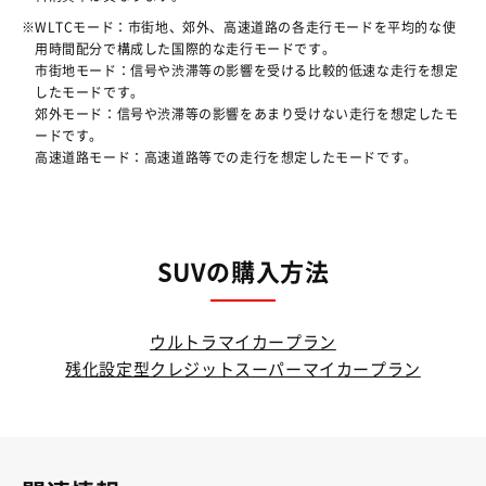
WLTCモード：市街地、郊外、高速道路の各走行モードを平均的な使
用時間配分で構成した国際的な走行モードです。
市街地モード：信号や渋滞等の影響を受ける比較的低速な走行を想定
したモードです。
郊外モード：信号や渋滞等の影響をあまり受けない走行を想定したモ
ードです。
高速道路モード：高速道路等での走行を想定したモードです。
SUVの購入方法
ウルトラマイカープラン
残化設定型クレジットスーパーマイカープラン