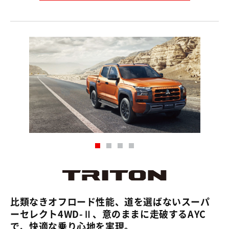
比類なきオフロード性能、道を選ばないスーパ
ーセレクト4WD-Ⅱ、意のままに走破するAYC
で、快適な乗り心地を実現。