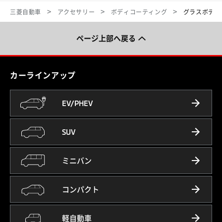
三菱自動車
アクセサリー
ボディコーティング
グラスボディ
ページ上部へ戻る
カーラインアップ
EV/PHEV
SUV
ミニバン
コンパクト
軽自動車