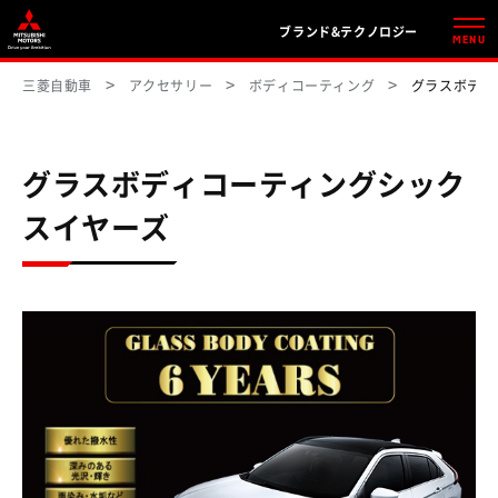
ブランド&テクノロジー
MENU
三菱自動車
アクセサリー
ボディコーティング
グラスボディ
グラスボディコーティングシック
スイヤーズ