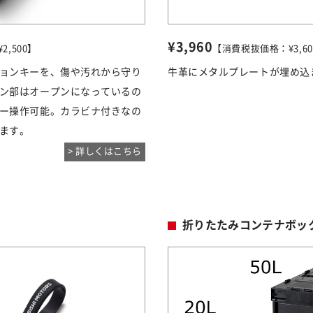
¥3,960
,500】
【消費税抜価格：¥3,60
ョンキーを、傷や汚れから守り
牛革にメタルプレートが埋め込
ン部はオープンになっているの
ー操作可能。カラビナ付きなの
ます。
> 詳しくはこちら
折りたたみコンテナボッ