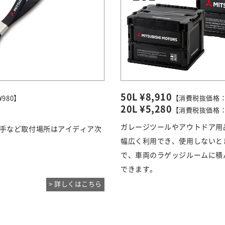
50L ¥8,910
980】
【消費税抜価格：¥
20L ¥5,280
【消費税抜価格：¥
ガレージツールやアウトドア用
手など取付場所はアイディア次
幅広く利用でき、使用しないと
で、車両のラゲッジルームに積
できます。
> 詳しくはこちら