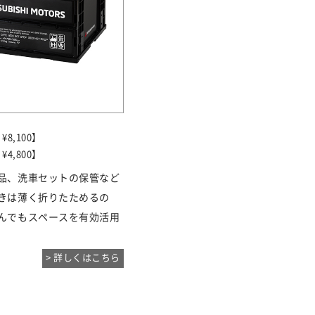
8,100】
4,800】
品、洗車セットの保管など
きは薄く折りたためるの
んでもスペースを有効活用
> 詳しくはこちら