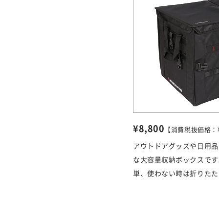
¥8,800
【消費税抜価格：¥8
アウトドアグッズや⽇⽤品
な⼤容量収納ボックスです
単、使わない時は折りたた