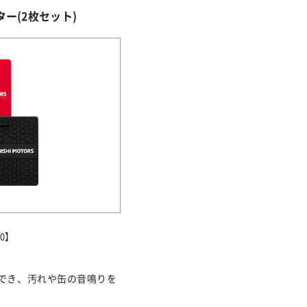
ー(2枚セット)
0】
でき、汚れや缶の音鳴りを