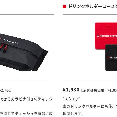
ドリンクホルダーコースタ
¥1,980
,700】
【消費税抜価格：¥1,80
できるカラビナ付きのティッシ
[スクエア]
車のドリンクホルダーにも使用
を閉じてティッシュを綺麗に収
軽減します。