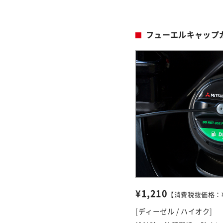
フューエルキャップ
¥1,210
【消費税抜価格：¥1
[ディーゼル / ハイオク]