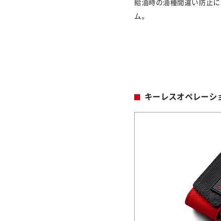
給油時の油種間違い防止に
ム。
キーレスオペレーシ