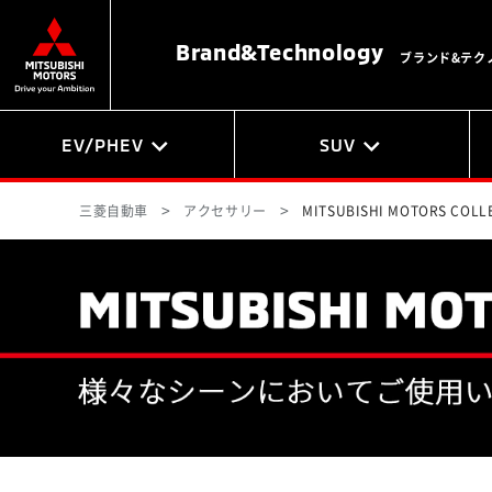
Brand&
Technology
ブランド&テク
EV/PHEV
SUV
三菱自動車
アクセサリー
MITSUBISHI MOTORS COLL