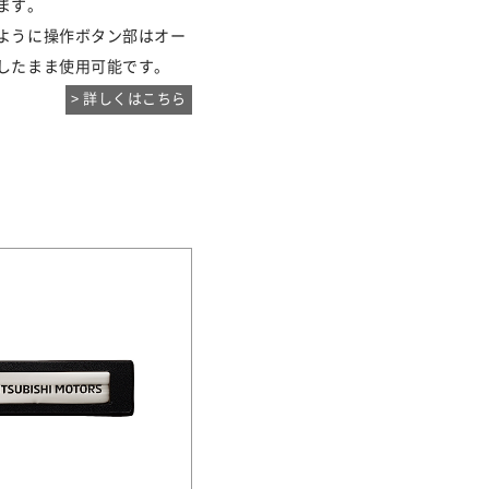
ます。
ように操作ボタン部はオー
したまま使用可能です。
> 詳しくはこちら