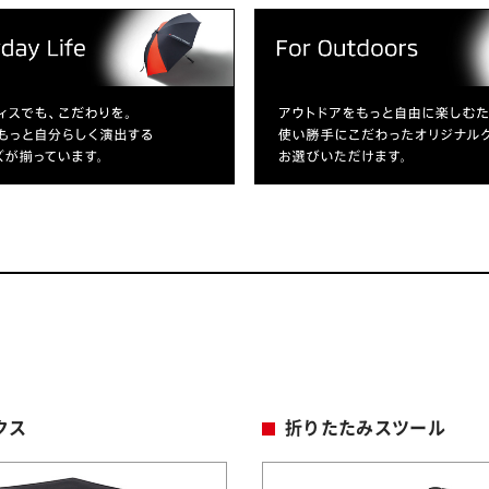
クス
折りたたみスツール