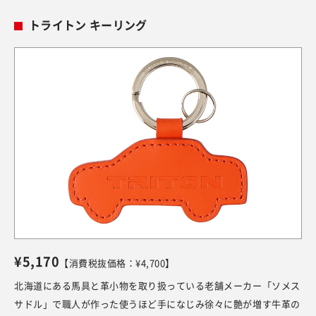
トライトン キーリング
¥5,170
【消費税抜価格：¥4,700】
北海道にある馬具と革小物を取り扱っている老舗メーカー「ソメス
サドル」で職人が作った使うほど手になじみ徐々に艶が増す牛革の