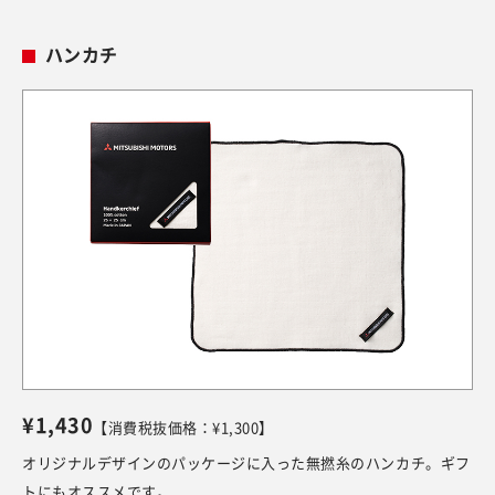
ハンカチ
¥1,430
【消費税抜価格：¥1,300】
オリジナルデザインのパッケージに入った無撚糸のハンカチ。ギフ
トにもオススメです。