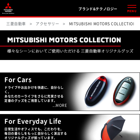
ブランド&テクノロジー
MENU
三菱自動車
アクセサリー
MITSUBISHI MOTORS COLLECTION
For Cars
ドライブやお出かけを快適に、自分らし
く。
あなたのカーライフをさらに充実させる
定番のグッズをご用意しています。
...MORE
For Everyday Life
日常生活やオフィスでも、こだわりを。
毎日の暮らしをもっと自分らしく演出する
オリジナルグッズが揃っています。