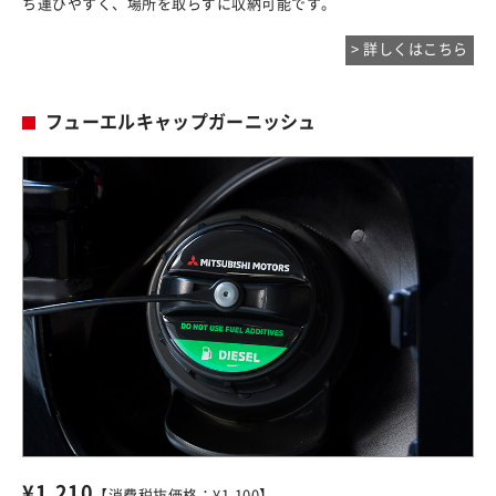
ち運びやすく、場所を取らずに収納可能です。
> 詳しくはこちら
フューエルキャップガーニッシュ
¥1,210
【消費税抜価格：¥1,100】