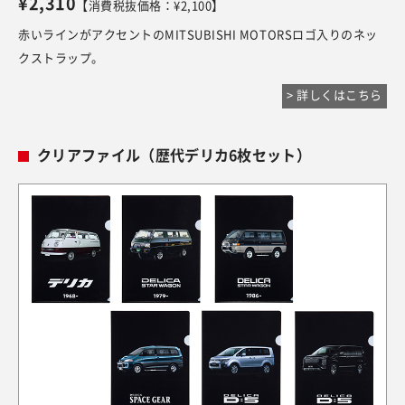
¥2,310
【消費税抜価格：¥2,100】
赤いラインがアクセントのMITSUBISHI MOTORSロゴ入りのネッ
クストラップ。
> 詳しくはこちら
クリアファイル（歴代デリカ6枚セット）