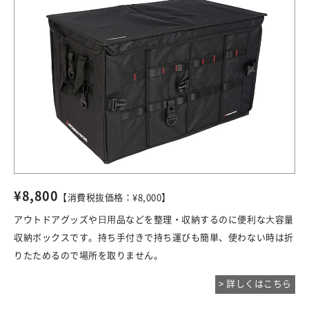
¥8,800
【消費税抜価格：¥8,000】
アウトドアグッズや⽇⽤品などを整理・収納するのに便利な⼤容量
収納ボックスです。持ち手付きで持ち運びも簡単、使わない時は折
りたためるので場所を取りません。
> 詳しくはこちら