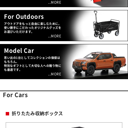
...MORE
For Outdoors
アウトドアをもっと自由に楽しむために。
使い勝手にこだわったオリジナルグッズを
お選びいただけます。
...MORE
Model Car
思い出の1台としてコレクションの価値は
もちろん、
特別なギフトとして大切な人への贈り物に
も最適です。
...MORE
For Cars
折りたたみ収納ボックス