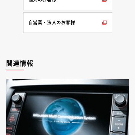
（別ウィンドウで開く）
自営業・法人のお客様
（別ウィンドウで開く）
関連情報