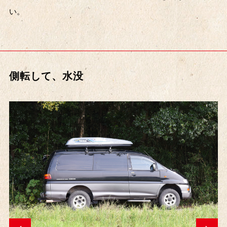
い。
側転して、水没