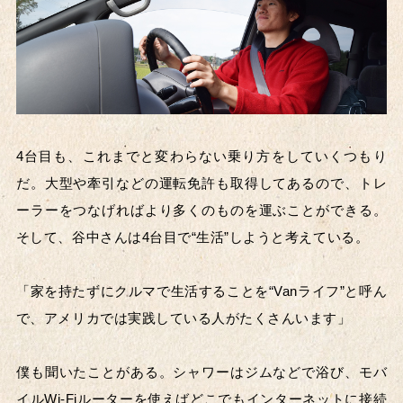
4台目も、これまでと変わらない乗り方をしていくつもり
だ。大型や牽引などの運転免許も取得してあるので、トレ
ーラーをつなげればより多くのものを運ぶことができる。
そして、谷中さんは4台目で“生活”しようと考えている。
「家を持たずにクルマで生活することを“Vanライフ”と呼ん
で、アメリカでは実践している人がたくさんいます」
僕も聞いたことがある。シャワーはジムなどで浴び、モバ
イルWi-Fiルーターを使えばどこでもインターネットに接続