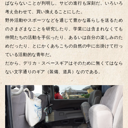
ばならないことが判明し、サビの進行も深刻だ。いろいろ
考え合わせて、買い換えることにした。
野外活動やスポーツなどを通じて豊かな暮らしを送るため
のさまざまなことを研究したり、学業には含まれなくても
仲間たちの活動を手伝ったり、あるいは自分の楽しみのた
めだったり、とにかくあちこちの自然の中に出掛けて行っ
ている活動的な青年だ。
だから、デリカ・スペースギアはそのために無くてはなら
ない文字通りのギア（装備、道具）なのである。