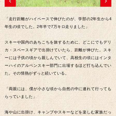
「走行距離がハイペースで伸びたのが、学部の2年生から4
年生の頃でした。2年半で7万キロ走りました」
スキーや国内のあちこちを旅するために、どこにでもデリ
カ・スペースギアで出掛けていたら、距離が伸びた。スキ
ーには子供の頃から親しんでいて、高校生の頃にはインタ
ーハイのアルペンスキー部門に出場するほど打ち込んでい
た。その情熱がずっと続いている。
「両親には、僕が小さな頃から自然の中に連れて行っても
らっていました」
海や山に出掛け、キャンプやスキーなどを楽しむ家族だっ