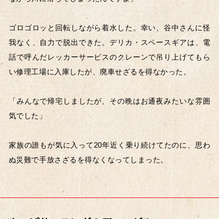
ゴロゴロッと回転しながら着水した。幸い、谷中さんに怪
我なく、自力で脱出できた。デリカ・スペースギアは、電
話で呼んだレッカーサービスのクレーンで吊り上げてもら
い修理工場に入庫したが、廃車せざるを得なかった。
「みんなで帰宅しましたが、その晩はお通夜みたいな雰囲
気でした」
家族の誰もが気に入って20年近く乗り続けてたのに、思わ
ぬ災難で手放さざるを得なくなってしまった。