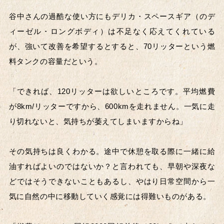
谷中さんの過酷な使い方にもデリカ・スペースギア（のデ
ィーゼル・ロングボディ）は不足なく応えてくれている
が、強いて改善を希望するとすると、70リッターという燃
料タンクの容量だという。
「できれば、120リッターは欲しいところです。平均燃費
が8km/リッターですから、600kmを走れません。一気に走
り切れないと、気持ちが萎えてしまいますからね」
その気持ちは良くわかる。途中で休憩を取る際に一緒に給
油すればよいのではないか？と言われても、早朝や深夜な
どではそうできないこともあるし、やはり日常空間から一
気に自然の中に移動していく感覚には得難いものがある。