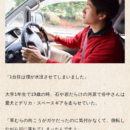
「1台目は僕が水没させてしまいました」
大学1年生で19歳の時、石や岩だらけの河原で谷中さんは
愛犬とデリカ・スペースギアを走らせていた。
「草むらの向こうがガケだったのに気付かなくて、側転し
ながら川に落ちてしまったんですよ」