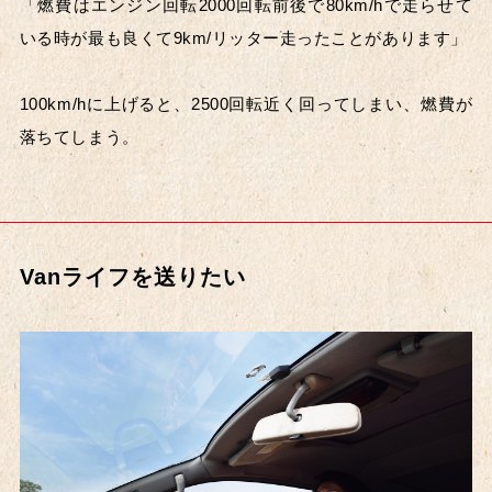
「燃費はエンジン回転2000回転前後で80km/hで走らせて
いる時が最も良くて9km/リッター走ったことがあります」
100km/hに上げると、2500回転近く回ってしまい、燃費が
落ちてしまう。
Vanライフを送りたい