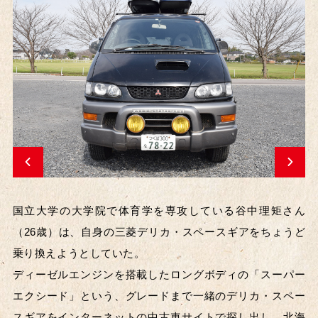
国立大学の大学院で体育学を専攻している谷中理矩さん
（26歳）は、自身の三菱デリカ・スペースギアをちょうど
乗り換えようとしていた。
ディーゼルエンジンを搭載したロングボディの「スーパー
エクシード」という、グレードまで一緒のデリカ・スペー
スギアをインターネットの中古車サイトで探し出し、北海