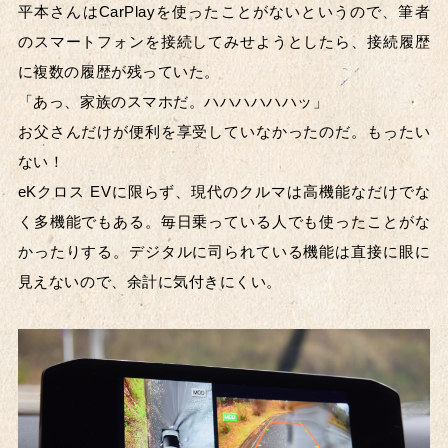
平本さんはCarPlayを使ったことがないというので、筆者
のスマートフォンを接続してみせようとしたら、接続履歴
に複数の履歴が残っていた。
「あっ、家族のスマホだ。ハハハハハハッ」
お父さんだけが便利を享受していなかったのだ。もったい
ない！
eKクロス EVに限らず、現代のクルマは高機能なだけでな
く多機能でもある。毎日乗っている人でも使ったことがな
かったりする。デジタルに司られている機能は直接に眼に
見えないので、余計に気付きにくい。