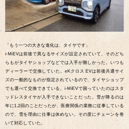
「もう一つの大きな進化は、タイヤです」
i-MiEVは前後で異なるサイズが設定されていて、そのどち
らもがタイヤショップなどでは入手が難しかった。いつも
ディーラーで交換していた。eKクロス EVは前後共通サイ
ズの一般的なものが指定されているので、タイヤショップ
でも選べて交換できている。i-MiEVで困っていたのはスタ
ッドレスタイヤが入手できないことだった。雪が降るのは
年に1,2回のことだったが、医療関係の業務に従事している
ので、雪を理由に仕事は休めない。その度にチェーンを巻
いて対応していた。