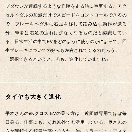
プダウンが連続するような丘陵を走る時に重宝する。アク
セルペダルの加減だけでスピードをコントロールできるの
で、ブレーキペダルに右足を移して踏み込む動作が減る
分、筆者は右足の疲れは少なくなるものだと認識してい
る。日常生活の中でEVをどのように使うのかによって、回
生ブレーキについての好みも左右されてくるのだろう。
「選択できるというところも、進化していますね」
タイヤも大きく進化
平本さんのeKクロス EVの乗り方は、近距離専用でほぼ毎
日乗る。仕事にも、それ以外でも活用している。奥さんの
方が運転する頻度は高いそうだ。他にミラージュ・アステ