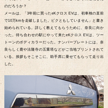
のだろうか？
メールは、「3年前に買ったeKクロス EVは、初車検の直前
で10万kmを走破しました。ビクともしていません」と書き
始められている。詳しく教えてもらうために、奈良に向か
った。待ち合わせの駅にやって来たeKクロス EVは、ツー
トーンのボディカラーだった。ナンバープレートには、奈
良らしく鹿や法隆寺の五重塔などがご当地プリントされて
いる。挨拶もそこそこに、助手席に乗せてもらって走り出
した。