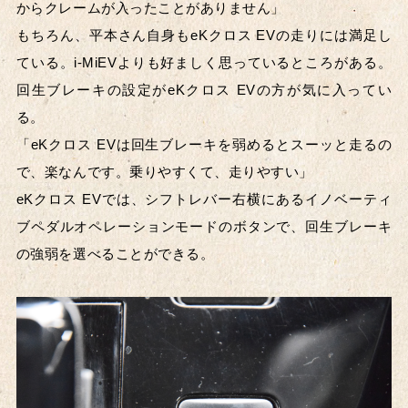
からクレームが入ったことがありません」
もちろん、平本さん自身もeKクロス EVの走りには満足し
ている。i-MiEVよりも好ましく思っているところがある。
回生ブレーキの設定がeKクロス EVの方が気に入ってい
る。
「eKクロス EVは回生ブレーキを弱めるとスーッと走るの
で、楽なんです。乗りやすくて、走りやすい」
eKクロス EVでは、シフトレバー右横にあるイノベーティ
ブペダルオペレーションモードのボタンで、回生ブレーキ
の強弱を選べることができる。