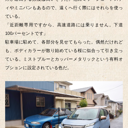
ィやミニバンもあるので、遠くへ行く際にはそれらを使っ
ている。
「近距離専用ですから、高速道路には乗りません。下道
100パーセントです」
駐車場に駐めて、各部分を見せてもらった。偶然だけれど
も、ボディカラーが散り始めている桜に似合って引き立っ
ている。ミストブルーとカッパーメタリックという有料オ
プションに設定されている色だ。