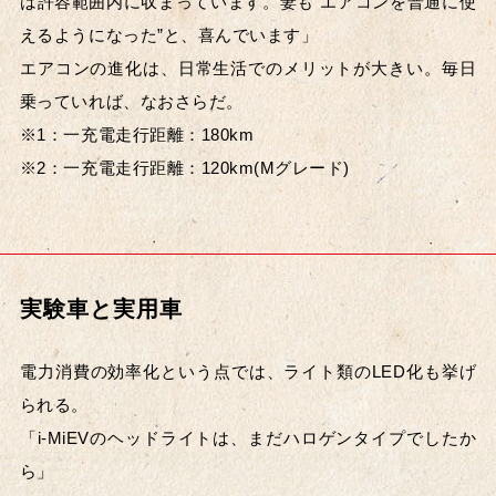
は許容範囲内に収まっています。妻も“エアコンを普通に使
えるようになった”と、喜んでいます」
エアコンの進化は、日常生活でのメリットが大きい。毎日
乗っていれば、なおさらだ。
※1：一充電走行距離：180km
※2：一充電走行距離：120km(Mグレード)
実験車と実用車
電力消費の効率化という点では、ライト類のLED化も挙げ
られる。
「i-MiEVのヘッドライトは、まだハロゲンタイプでしたか
ら」