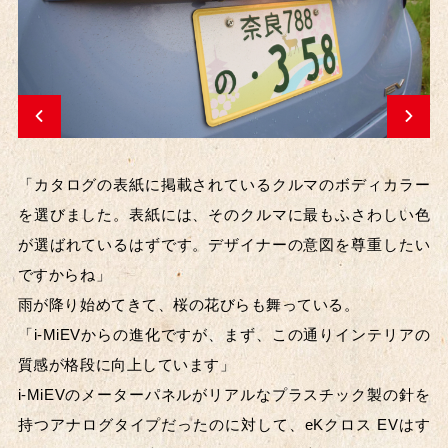
「カタログの表紙に掲載されているクルマのボディカラー
を選びました。表紙には、そのクルマに最もふさわしい色
が選ばれているはずです。デザイナーの意図を尊重したい
ですからね」
雨が降り始めてきて、桜の花びらも舞っている。
「i-MiEVからの進化ですが、まず、この通りインテリアの
質感が格段に向上しています」
i-MiEVのメーターパネルがリアルなプラスチック製の針を
持つアナログタイプだったのに対して、eKクロス EVはす