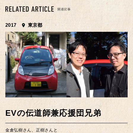
2017
東京都
EVの伝道師兼応援団兄弟
金倉弘樹さん、正樹さんと