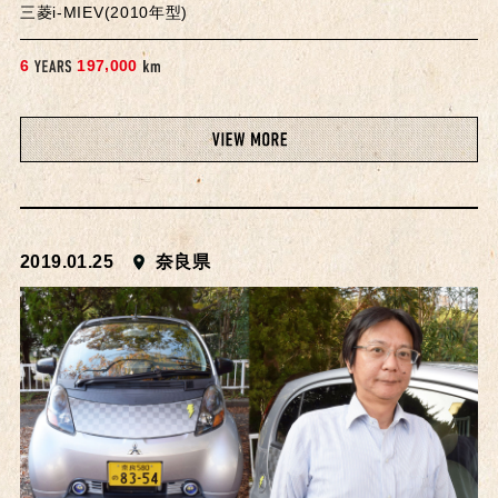
三菱i-MIEV(2010年型)
,
6
1
9
7
0
0
0
2019.01.25
奈良県