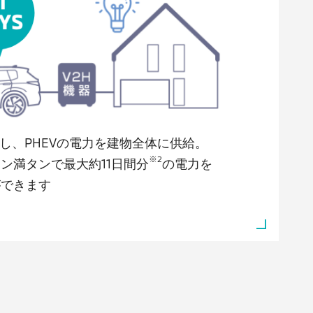
続し、PHEVの電力を建物全体に供給。
※2
ン満タンで最大約11日間分
の電力を
ができます