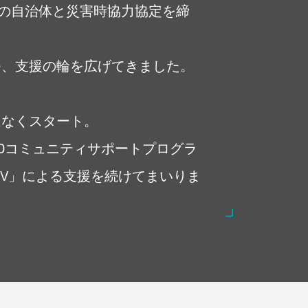
県の自治体と災害時協力協定を締
つ、支援の輪を広げてきました。
はなくスタート。
DOコミュニティサポートプログラ
EV」による支援を続けてまいりま