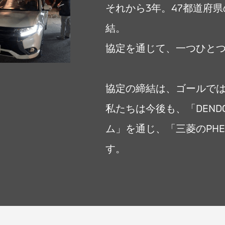
それから3年。47都道府
結。
協定を通じて、一つひと
協定の締結は、ゴールで
私たちは今後も、「DEN
ム」を通じ、「三菱のPH
す。