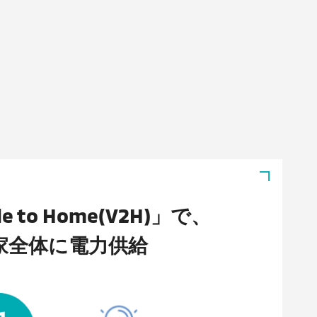
le to Home(V2H)」で、
家全体に電力供給