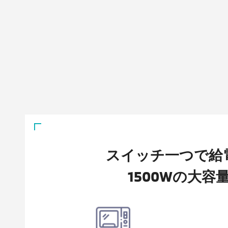
スイッチ一つで給
1500Wの大容