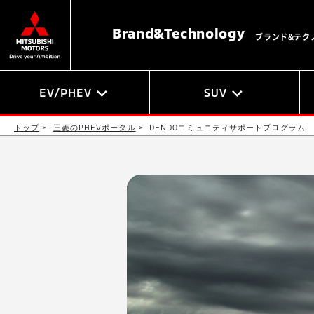
Brand&
Technology
ブランド&テク
EV/PHEV
SUV
トップ
三菱のPHEVポータル
DENDOコミュニティサポートプログラム