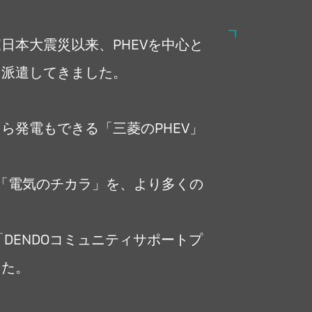
東日本大震災以来、PHEVを中心と
に派遣してきました。
ら発電もできる「三菱のPHEV」
。
と「電気のチカラ」を、より多くの
「DENDOコミュニティサポートプ
した。