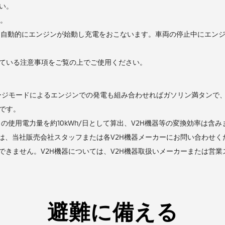
い。
す。
、自動的にエンジンが始動し充電をおこないます。車両の停止中にエン
れている注意事項をご覧の上でご使用ください。
ジモードによるエンジンでの発電も組み合わせればガソリン満タンで、新
能です。
使用電力量を約10kWh/日として算出、V2H機器等の変換効率は含み
ては、当社販売会社スタッフまたは各V2H機器メーカーにお問い合わせく
できません。V2H機器については、V2H機器取扱いメーカーまたは営
避難に備える