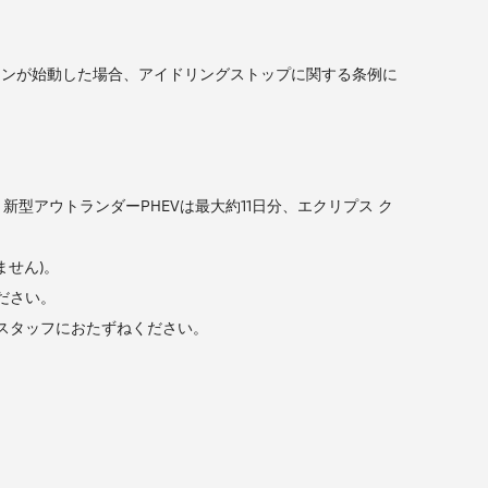
ジンが始動した場合、アイドリングストップに関する条例に
型アウトランダーPHEVは最大約11日分、エクリプス ク
ません)。
ださい。
業スタッフにおたずねください。