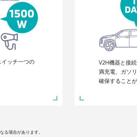
スイッチ一つの
V2H機器と接
満充電、ガソリ
確保すること
となる場合があります。