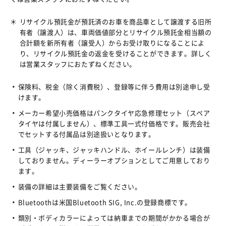
＊
リサイクル預託金が預託済のお車を商品車として譲渡する旧所
有者（譲渡人）は、車両価値部分とリサイクル預託金相当額の
合計額を新所有者（譲受人）からお受け取りになることによ
り、リサイクル預託金の返金を受けることができます。詳しく
は営業スタッフにおたずねください。
保険料、税金（除く消費税）、登録等に伴う費用は別途申し受
けます。
メーカー希望小売価格はパンクタイヤ応急修理セット（スペア
タイヤは付属しません）、標準工具一式付価格です。販売会社
でセットする付属品は別途扱いとなります。
工具（ジャッキ、ジャッキハンドル、ホイールレンチ）は装備
しておりません。ディーラーオプションとしてご用意しており
ます。
装備の詳細は主要装備をご覧ください。
Bluetoothは米国Bluetooth SIG, Inc.の登録商標です。
類別・ボディカラーによっては納車までの期間がかかる場合が