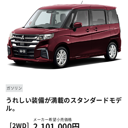
ガソリン
うれしい装備が満載のスタンダードモデ
ル。
メーカー希望小売価格
［2WD］
2,101,000円