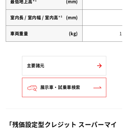
最低地上高
＊5
(mm)
室内長 / 室内幅 / 室内高
＊5
(mm)
車両重量
(kg)
1,0
主要諸元
展示車・試乗車検索
「残価設定型クレジット スーパーマイ