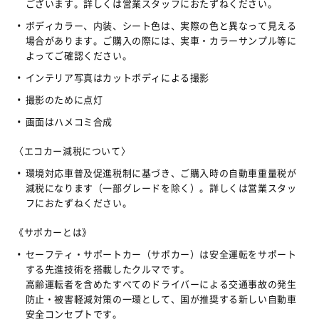
ございます。詳しくは営業スタッフにおたずねください。
ボディカラー、内装、シート色は、実際の色と異なって見える
場合があります。ご購入の際には、実車・カラーサンプル等に
よってご確認ください。
インテリア写真はカットボディによる撮影
撮影のために点灯
画面はハメコミ合成
〈エコカー減税について〉
環境対応車普及促進税制に基づき、ご購入時の自動車重量税が
減税になります（一部グレードを除く）。詳しくは営業スタッ
フにおたずねください。
《サポカーとは》
セーフティ・サポートカー（サポカー）は安全運転をサポート
する先進技術を搭載したクルマです。
高齢運転者を含めたすべてのドライバーによる交通事故の発生
防止・被害軽減対策の一環として、国が推奨する新しい自動車
安全コンセプトです。