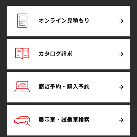
オンライン
見積もり
カタログ
請求
商談予約・
購入予約
展示車・試乗車
検索