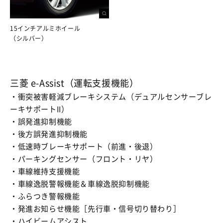
15インチアルミホイール
（シルバー）
三菱 e-Assist（運転支援機能）
・衝突被害軽減ブレーキシステム（デュアルセンサーブレ
ーキサポートII）
・誤発進抑制機能
・後方誤発進抑制機能
・低速時ブレーキサポート（前進・後退）
・パーキングセンサー（フロント・リヤ）
・車線維持支援機能
・車線逸脱警報機能＆車線逸脱抑制機能
・ふらつき警報機能
・発進お知らせ機能［先行車・信号切り替わり］
・ハイビームアシスト