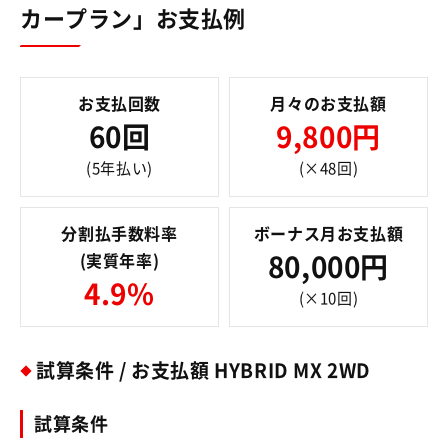
カープラン」お支払例
お支払回数
月々のお支払額
60回
9,800円
(5年払い)
(×48回)
分割払手数料率
ボーナス月お支払額
(実質年率)
80,000円
4.9%
(×10回)
試算条件 / お支払額 HYBRID MX 2WD
試算条件