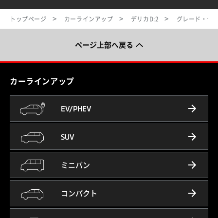
トップページ
カーラインアップ
デリカD:2
グレード・価
ページ上部へ戻る
カーラインアップ
EV/PHEV
SUV
ミニバン
コンパクト