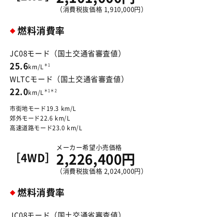
（消費税抜価格 1,910,000円）
燃料消費率
JC08モード（国土交通省審査値）
25.6
＊1
km/L
WLTCモード（国土交通省審査値）
22.0
＊1＊2
km/L
市街地モード19.3 km/L
郊外モード22.6 km/L
高速道路モード23.0 km/L
メーカー希望小売価格
［4WD］
2,226,400円
（消費税抜価格 2,024,000円）
燃料消費率
JC08モード（国土交通省審査値）