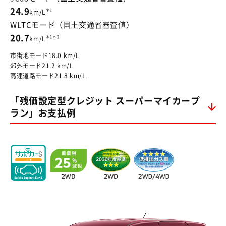
24.9
＊1
km/L
WLTCモード（国土交通省審査値）
20.7
＊1＊2
km/L
市街地モード18.0 km/L
郊外モード21.2 km/L
高速道路モード21.8 km/L
「残価設定型クレジット スーパーマイカープ
ラン」お支払例