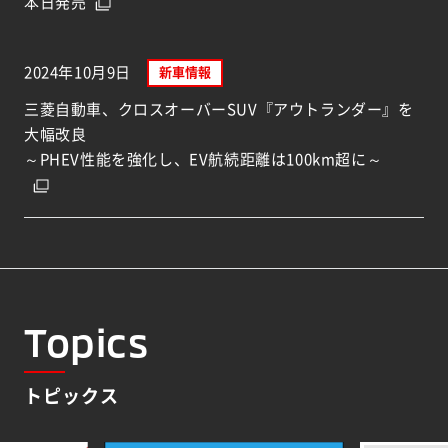
本日発売
2024年10月9日
新車情報
三菱自動車、クロスオーバーSUV『アウトランダー』を
大幅改良
～PHEV性能を強化し、EV航続距離は100km超に～
Topics
トピックス