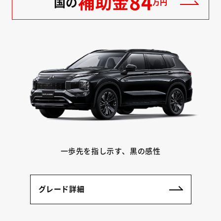
84
補助金
国の
万円
一歩先を指し示す、黒の感性
グレード詳細