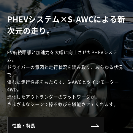
PHEVシステム×S-AWCによる新
次元の走り。
EV航続距離と加速力を大幅に向上させたPHEVシステ
ム。
ドライバーの意図と走行状況を読み取り、あらゆる状況
で
優れた走行性能をもたらす、S-AWCとツインモーター
4WD。
進化したアウトランダーのフットワークが、
さまざまなシーンで操る歓びを堪能させてくれます。
性能・特長