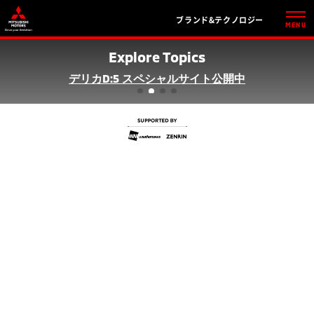
ブランド&テクノロジー
MENU
Explore Topics
デリカD:5 スペシャルサイト公開中