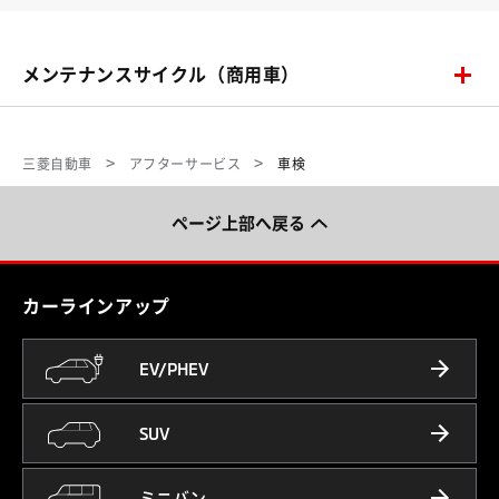
メンテナンスサイクル（商用車）
三菱自動車
アフターサービス
車検
ページ上部へ戻る
カーラインアップ
EV/PHEV
SUV
ミニバン