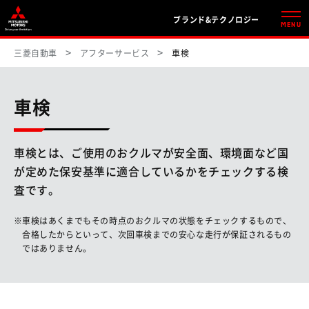
ブランド&テクノロジー
MENU
三菱自動車
アフターサービス
車検
車検
車検とは、ご使用のおクルマが安全面、環境面など国
が定めた保安基準に適合しているかをチェックする検
査です。
車検はあくまでもその時点のおクルマの状態をチェックするもので、
合格したからといって、次回車検までの安心な走行が保証されるもの
ではありません。