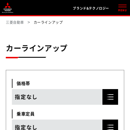
ブランド&テクノロジー
MENU
三菱自動車
カーラインアップ
カーラインアップ
価格帯
指定なし
乗車定員
指定なし