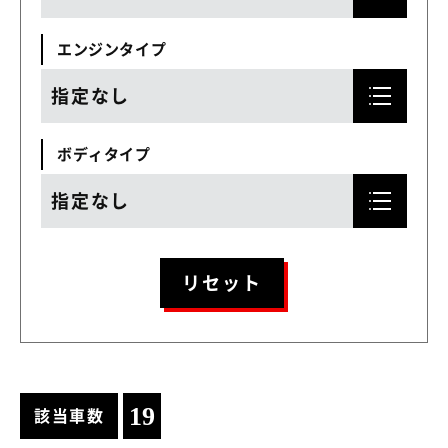
エンジンタイプ
指定なし
ボディタイプ
指定なし
リセット
19
該当車数