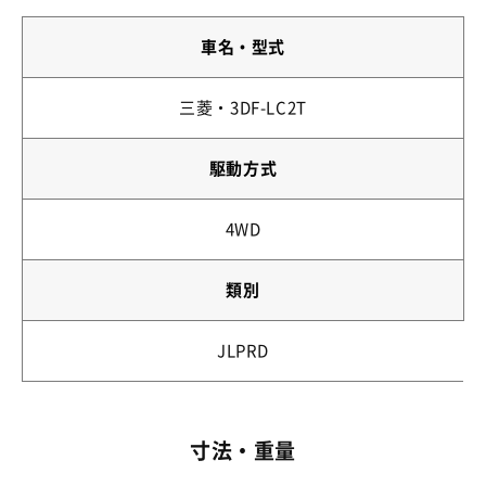
車名・型式
三菱・3DF-LC2T
駆動方式
4WD
類別
JLPRD
寸法・重量