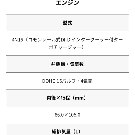
エンジン
型式
4N16（コモンレール式DI-D インタークーラー付ター
ボチャージャー）
弁機構・気筒数
DOHC 16バルブ・4気筒
内径×行程（mm）
86.0×105.0
総排気量（L）