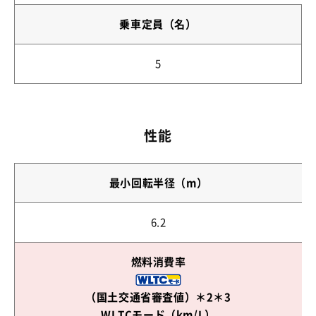
乗車定員（名）
5
性能
最小回転半径（m）
6.2
燃料消費率
（国土交通省審査値）
＊2＊3
WLTCモード（km/L）