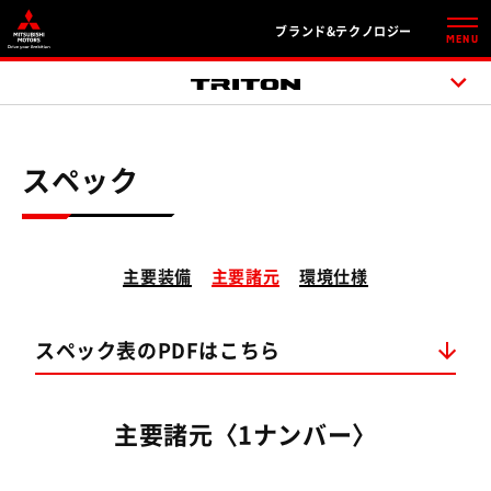
ブランド&テクノロジー
MENU
スペック
主要装備
主要諸元
環境仕様
スペック表のPDFはこちら
主要諸元〈1ナンバー〉