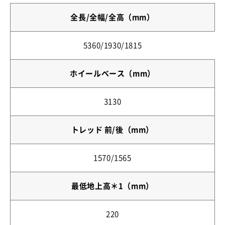
全長/全幅/全高（mm）
5360/1930/1815
ホイールベース（mm）
3130
トレッド 前/後（mm）
1570/1565
最低地上高＊1（mm）
220