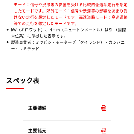
モード：信号や渋滞等の影響を受ける比較的低速な走行を想定
したモードです。郊外モード：信号や渋滞等の影響をあまり受
けない走行を想定したモードです。高速道路モード：高速道路
等での走行を想定したモードです。
⚫︎
kW（キロワット）、N・m（ニュートンメートル）はSI （国際
単位系）に準拠した表示です。
⚫︎
製造事業者：ミツビシ・モーターズ（タイランド）・カンパニ
ー・リミテッド
スペック表
主要装備
主要諸元