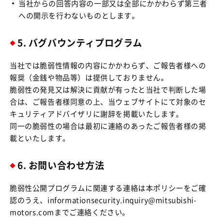
当社からの回答内容の一部又は全部にかかわらず第三者
への開示を行わないものとします。
5. バグバウンティプログラム
当社では脆弱性情報の内容にかかわらず、ご報告者様への
報奨（金銭や物品等）は提供しておりません。
脆弱性の発見又は解決に貢献が有ったと当社で判断した場
合は、ご報告者様同意の上、当ウェブサイトにて対象のセ
キュリティアドバイザリに謝辞を掲載いたします。
同一の脆弱性の場合は最初に連絡のあったご報告者様の掲
載といたします。
6. お問い合わせ方法
脆弱性公開プログラムに関連する連絡は本ポリシーをご確
認のうえ、
informationsecurity.inquiry@mitsubishi-
motors.com
までご連絡ください。