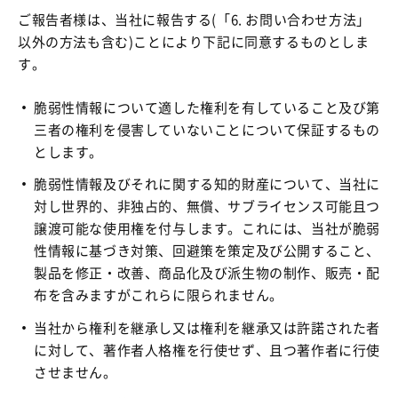
ご報告者様は、当社に報告する(「6. お問い合わせ方法」
以外の方法も含む)ことにより下記に同意するものとしま
す。
脆弱性情報について適した権利を有していること及び第
三者の権利を侵害していないことについて保証するもの
とします。
脆弱性情報及びそれに関する知的財産について、当社に
対し世界的、非独占的、無償、サブライセンス可能且つ
譲渡可能な使用権を付与します。これには、当社が脆弱
性情報に基づき対策、回避策を策定及び公開すること、
製品を修正・改善、商品化及び派生物の制作、販売・配
布を含みますがこれらに限られません。
当社から権利を継承し又は権利を継承又は許諾された者
に対して、著作者人格権を行使せず、且つ著作者に行使
させません。