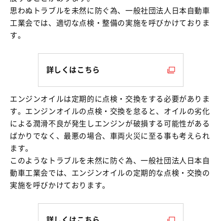
思わぬトラブルを未然に防ぐ為、一般社団法人日本自動車
工業会では、適切な点検・整備の実施を呼びかけておりま
す。
詳しくはこちら
エンジンオイルは定期的に点検・交換をする必要がありま
す。エンジンオイルの点検・交換を怠ると、オイルの劣化
による潤滑不良が発生しエンジンが破損する可能性がある
ばかりでなく、最悪の場合、車両火災に至る事も考えられ
ます。
このようなトラブルを未然に防ぐ為、一般社団法人日本自
動車工業会では、エンジンオイルの定期的な点検・交換の
実施を呼びかけております。
詳しくはこちら