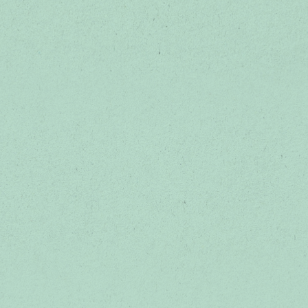
デリカミニ「いろいろあるぞ！」篇 15秒