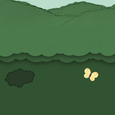
大発見
1
透けてるみたいで
止めやすい