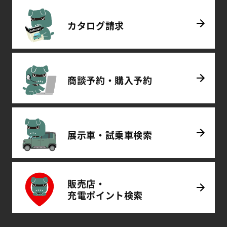
カタログ
請求
商談予約・
購入予約
展示車・試乗車
検索
販売店・
充電
ポイント
検索