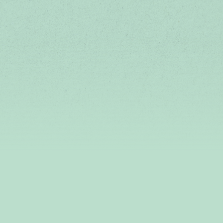
デリカミニ「超好評！」篇 30秒
デリカミニ「超好評！」篇 15秒