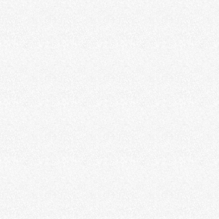
Color
どんなシチュエーションにもピッタ
リ
エクステリア
デリカミニの