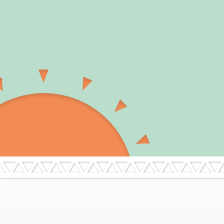
デリカミニ 「中もすごいぞ！」篇 15秒
その他の動画も見る