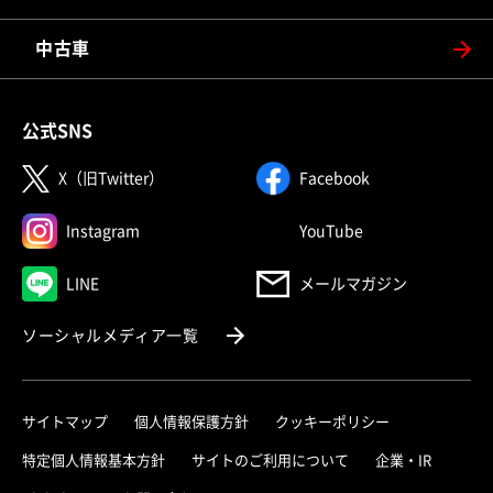
中古車
公式SNS
（別ウィンドウで開く）
（別ウィンドウで
X（旧Twitter）
Facebook
（別ウィンドウで開く）
（別ウィンドウで
Instagram
YouTube
（別ウィンドウで開く）
LINE
メールマガジン
（別ウィンドウで開く）
ソーシャルメディア一覧
サイトマップ
個人情報保護方針
クッキーポリシー
（別ウィ
特定個人情報基本方針
サイトのご利用について
企業・IR