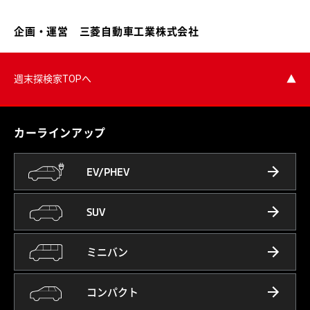
企画・運営 三菱自動車工業株式会社
週末探検家TOPへ
▲
カーラインアップ
EV/PHEV
SUV
ミニバン
コンパクト