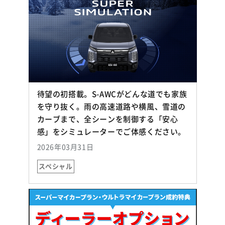
待望の初搭載。S-AWCがどんな道でも家族
を守り抜く。雨の高速道路や横風、雪道の
カーブまで、全シーンを制御する「安心
（別ウィン
感」をシミュレーターでご体感ください。
2026年03月31日
スペシャル