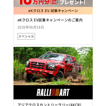
（別ウィンド
eKクロス EV試乗キャンペーンのご案内
2026年06月18日
スペシャル
アジアクロスカントリーラリー(AXCR)