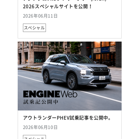
（別ウィンドウで開
2026スペシャルサイトを公開！
2026年06月11日
スペシャル
（別ウィン
アウトランダーPHEV試乗記事を公開中。
2026年06月10日