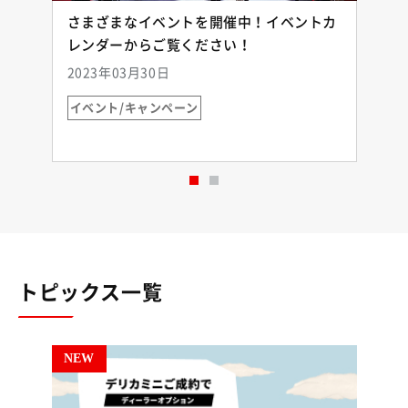
ョ
さまざまなイベントを開催中！イベントカ
ご
レンダーからご覧ください！
2023年03月30日
2
イベント/キャンペーン
トピックス一覧