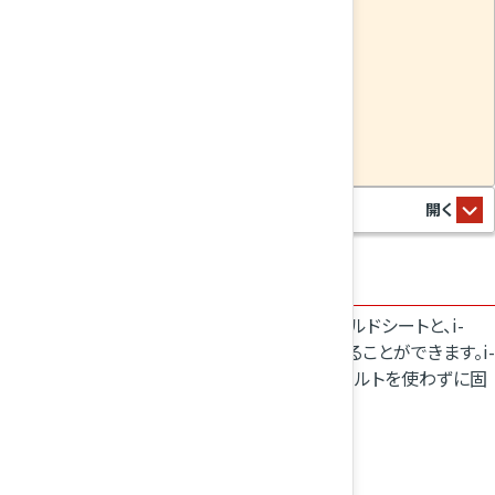
チャイルドシートの選びかた
この車両には、シートベルトで取り付けるチャイルドシートと、i-
SizeおよびISOFIXチャイルドシートを取り付けることができます。i-
SizeおよびISOFIXチャイルドシートは、シートベルトを使わずに固
定するため、簡単に取り付けることができます。
シートベルト固定タイプのチャイルドシート