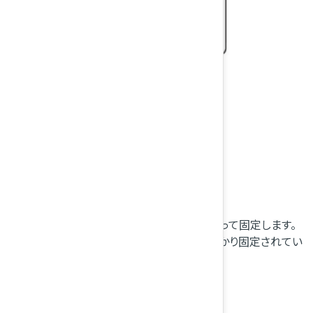
チャイルドシートに付属の取扱説明書に従って固定します。
チャイルドシートを前後左右にゆすり、しっかり固定されてい
ることを確認します。