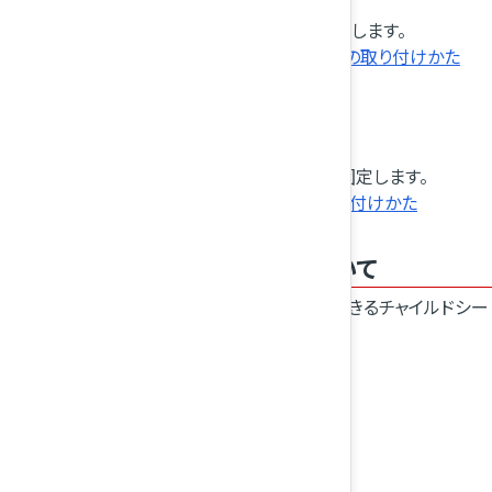
シートベルトを使用してチャイルドシートを固定します。
シートベルト固定タイプのチャイルドシートの取り付けかた
i-SizeおよびISOFIXチャイルドシート
後席シートに付属しているISOFIX取付装置で固定します。
i-SizeおよびISOFIXチャイルドシートの取り付けかた
使用できるチャイルドシートについて
チャイルドシートの取り付け位置により、使用できるチャイルドシー
トが異なります。