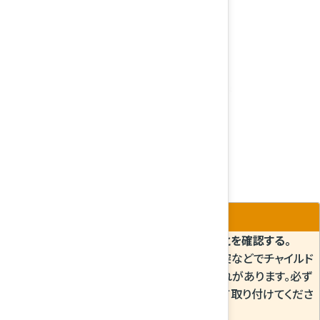
チャイルドシートが確実に固定されていることを確認する。
確実に固定されていないと、急ブレーキや衝突などでチャイルド
シートが飛び出し、重大な傷害を受けるおそれがあります。必ず
チャイルドシートに付属の取扱説明書に従って取り付けてくださ
い。